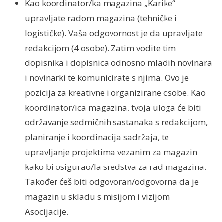
Kao koordinator/ka magazina „Karike“
upravljate radom magazina (tehničke i
logističke). Vaša odgovornost je da upravljate
redakcijom (4 osobe). Zatim vodite tim
dopisnika i dopisnica odnosno mladih novinara
i novinarki te komunicirate s njima. Ovo je
pozicija za kreativne i organizirane osobe. Kao
koordinator/ica magazina, tvoja uloga će biti
održavanje sedmičnih sastanaka s redakcijom,
planiranje i koordinacija sadržaja, te
upravljanje projektima vezanim za magazin
kako bi osigurao/la sredstva za rad magazina.
Također ćeš biti odgovoran/odgovorna da je
magazin u skladu s misijom i vizijom
Asocijacije.