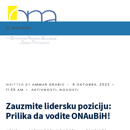
MAIN MENU
WRITTEN BY
AMMAR GRABIC
•
9 OKTOBRA, 2023
•
11:55 AM
•
AKTIVNOSTI
,
NOVOSTI
Zauzmite lidersku poziciju:
Prilika da vodite ONAuBiH!