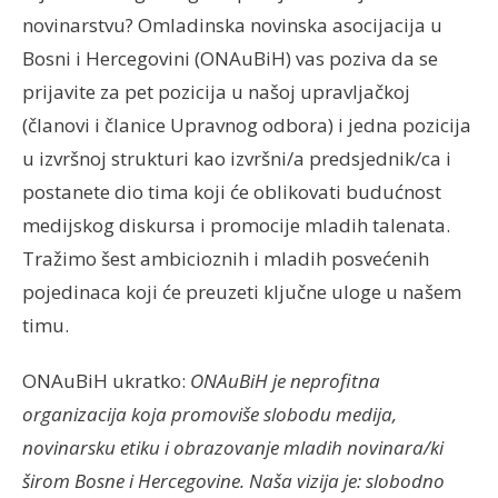
novinarstvu? Omladinska novinska asocijacija u
Bosni i Hercegovini (ONAuBiH) vas poziva da se
prijavite za pet pozicija u našoj upravljačkoj
(članovi i članice Upravnog odbora) i jedna pozicija
u izvršnoj strukturi kao izvršni/a predsjednik/ca i
postanete dio tima koji će oblikovati budućnost
medijskog diskursa i promocije mladih talenata.
Tražimo šest ambicioznih i mladih posvećenih
pojedinaca koji će preuzeti ključne uloge u našem
timu.
ONAuBiH ukratko:
ONAuBiH je neprofitna
organizacija koja promoviše slobodu medija,
novinarsku etiku i obrazovanje mladih novinara/ki
širom Bosne i Hercegovine. Naša vizija je: slobodno