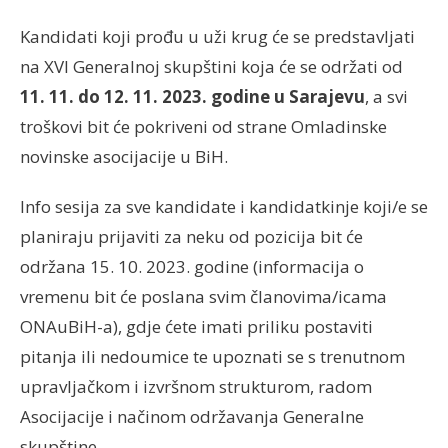
Kandidati koji prođu u uži krug će se predstavljati
na XVI Generalnoj skupštini koja će se održati od
11. 11. do 12. 11. 2023. godine u Sarajevu
, a svi
troškovi bit će pokriveni od strane Omladinske
novinske asocijacije u BiH.
Info sesija za sve kandidate i kandidatkinje koji/e se
planiraju prijaviti za neku od pozicija bit će
održana 15. 10. 2023. godine (informacija o
vremenu bit će poslana svim članovima/icama
ONAuBiH-a), gdje ćete imati priliku postaviti
pitanja ili nedoumice te upoznati se s trenutnom
upravljačkom i izvršnom strukturom, radom
Asocijacije i načinom održavanja Generalne
skupštine.