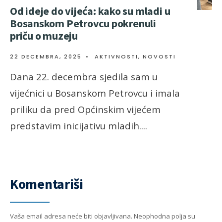
Od ideje do vijeća: kako su mladi u
Bosanskom Petrovcu pokrenuli
priču o muzeju
22 DECEMBRA, 2025
•
AKTIVNOSTI
,
NOVOSTI
Dana 22. decembra sjedila sam u
vijećnici u Bosanskom Petrovcu i imala
priliku da pred Općinskim vijećem
predstavim inicijativu mladih.
...
Komentariši
Vaša email adresa neće biti objavljivana.
Neophodna polja su