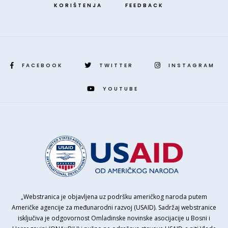
KORIŠTENJA
FEEDBACK
FACEBOOK
TWITTER
INSTAGRAM
YOUTUBE
„Webstranica je objavljena uz podršku američkog naroda putem
Američke agencije za međunarodni razvoj (USAID). Sadržaj webstranice
isključiva je odgovornost Omladinske novinske asocijacije u Bosni i