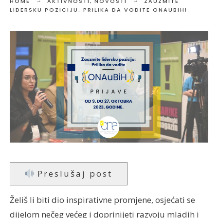
HOME
AKTIVNOSTI
,
NOVOSTI
ZAUZMITE
LIDERSKU POZICIJU: PRILIKA DA VODITE ONAUBIH!
Preslušaj post
Želiš li biti dio inspirativne promjene, osjećati se
dijelom nečeg većeg i doprinijeti razvoju mladih i