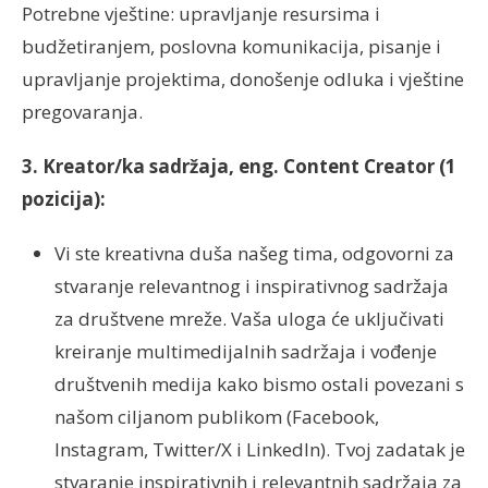
Potrebne vještine: upravljanje resursima i
budžetiranjem, poslovna komunikacija, pisanje i
upravljanje projektima, donošenje odluka i vještine
pregovaranja.
3. Kreator/ka sadržaja, eng. Content Creator (1
pozicija):
Vi ste kreativna duša našeg tima, odgovorni za
stvaranje relevantnog i inspirativnog sadržaja
za društvene mreže. Vaša uloga će uključivati
kreiranje multimedijalnih sadržaja i vođenje
društvenih medija kako bismo ostali povezani s
našom ciljanom publikom (Facebook,
Instagram, Twitter/X i LinkedIn). Tvoj zadatak je
stvaranje inspirativnih i relevantnih sadržaja za