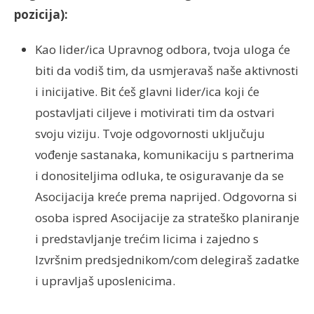
pozicija):
Kao lider/ica Upravnog odbora, tvoja uloga će
biti da vodiš tim, da usmjeravaš naše aktivnosti
i inicijative. Bit ćeš glavni lider/ica koji će
postavljati ciljeve i motivirati tim da ostvari
svoju viziju. Tvoje odgovornosti uključuju
vođenje sastanaka, komunikaciju s partnerima
i donositeljima odluka, te osiguravanje da se
Asocijacija kreće prema naprijed. Odgovorna si
osoba ispred Asocijacije za strateško planiranje
i predstavljanje trećim licima i zajedno s
Izvršnim predsjednikom/com delegiraš zadatke
i upravljaš uposlenicima.