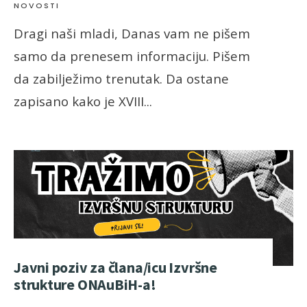
NOVOSTI
Dragi naši mladi, Danas vam ne pišem
samo da prenesem informaciju. Pišem
da zabilježimo trenutak. Da ostane
zapisano kako je XVIII
...
Javni poziv za člana/icu Izvršne
strukture ONAuBiH-a!