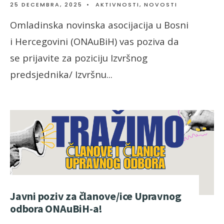
25 DECEMBRA, 2025
•
AKTIVNOSTI
,
NOVOSTI
Omladinska novinska asocijacija u Bosni
i Hercegovini (ONAuBiH) vas poziva da
se prijavite za poziciju Izvršnog
predsjednika/ Izvršnu
...
Javni poziv za članove/ice Upravnog
odbora ONAuBiH-a!