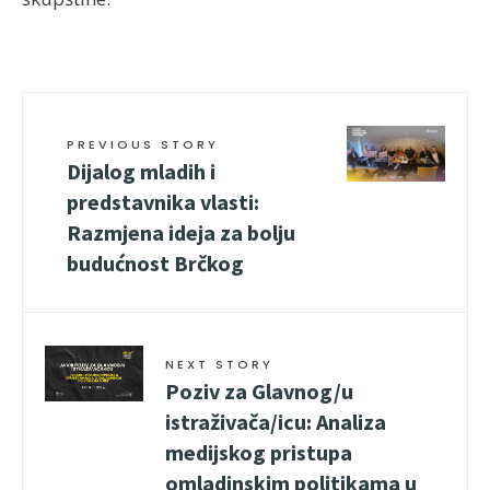
PREVIOUS STORY
Dijalog mladih i
predstavnika vlasti:
Razmjena ideja za bolju
budućnost Brčkog
NEXT STORY
Poziv za Glavnog/u
istraživača/icu: Analiza
medijskog pristupa
omladinskim politikama u