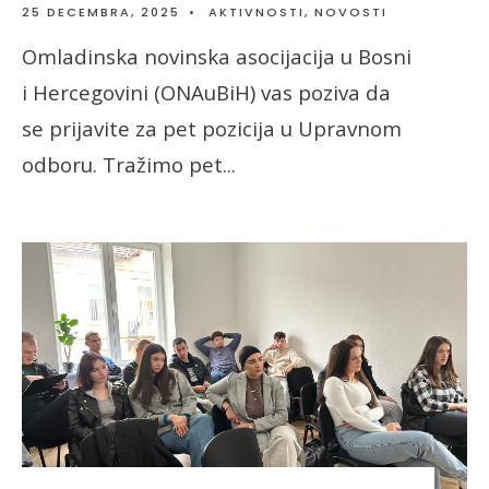
25 DECEMBRA, 2025
•
AKTIVNOSTI
,
NOVOSTI
Omladinska novinska asocijacija u Bosni
i Hercegovini (ONAuBiH) vas poziva da
se prijavite za pet pozicija u Upravnom
odboru. Tražimo pet
...