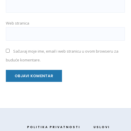
Web stranica
Sačuvaj moje ime, email i web stranicu u ovom browseru za
buduće komentare.
POLITIKA PRIVATNOSTI
USLOVI