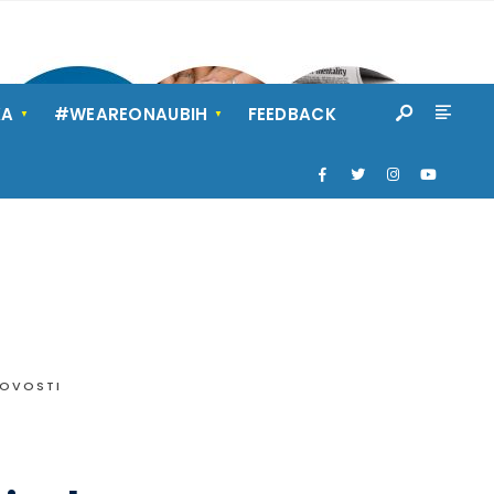
KA
#WEAREONAUBIH
FEEDBACK
OVOSTI