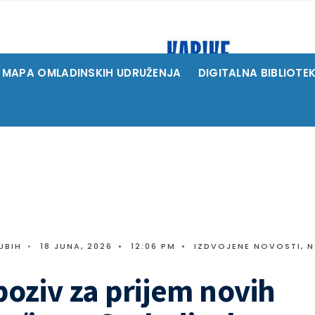
MAPA OMLADINSKIH UDRUŽENJA
DIGITALNA BIBLIOTE
UBIH
•
18 JUNA, 2026
•
12:06 PM
•
IZDVOJENE NOVOSTI
,
N
poziv za prijem novih