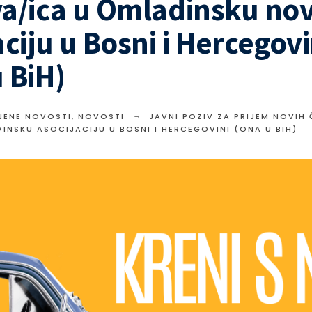
a/ica u Omladinsku no
aciju u Bosni i Hercegovi
 BiH)
JENE NOVOSTI
,
NOVOSTI
JAVNI POZIV ZA PRIJEM NOVIH
INSKU ASOCIJACIJU U BOSNI I HERCEGOVINI (ONA U BIH)