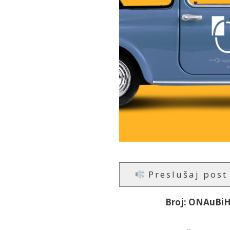
Preslušaj post
Broj: ONAuBiH