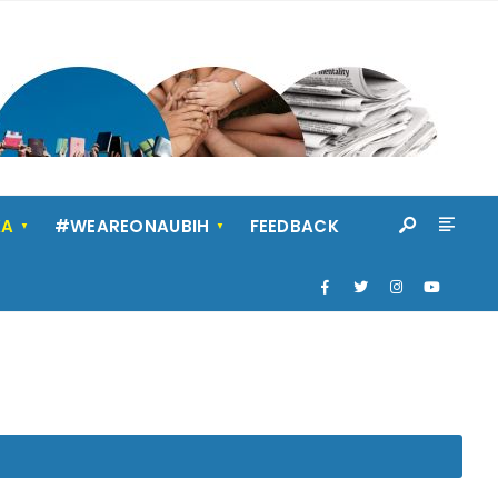
KA
#WEAREONAUBIH
FEEDBACK