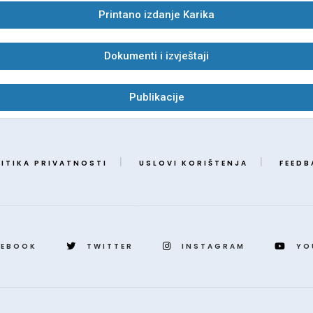
Printano izdanje Karika
Dokumenti i izvještaji
Publikacije
ITIKA PRIVATNOSTI
USLOVI KORIŠTENJA
FEEDB
CEBOOK
TWITTER
INSTAGRAM
YO