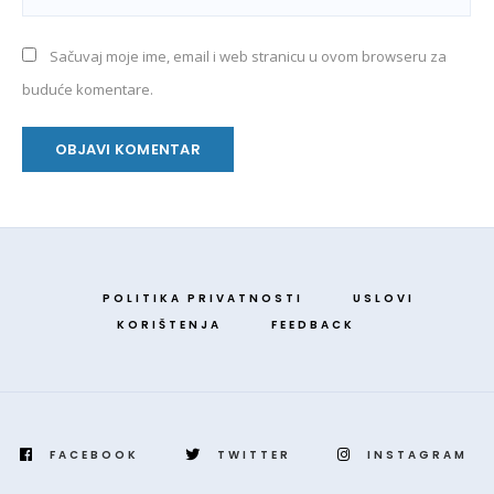
Sačuvaj moje ime, email i web stranicu u ovom browseru za
buduće komentare.
POLITIKA PRIVATNOSTI
USLOVI
KORIŠTENJA
FEEDBACK
FACEBOOK
TWITTER
INSTAGRAM