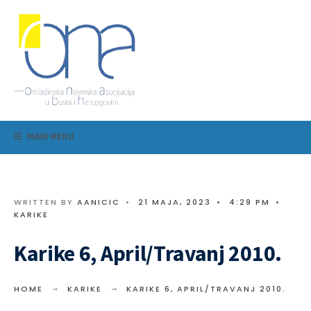
MAIN MENU
WRITTEN BY
AANICIC
•
21 MAJA, 2023
•
4:29 PM
•
KARIKE
Karike 6, April/Travanj 2010.
HOME
KARIKE
KARIKE 6, APRIL/TRAVANJ 2010.