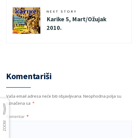
NEXT STORY
Karike 5, Mart/Ožujak
2010.
Komentariši
Vaša email adresa neće biti objavljivana.
Neophodna polja su
označena sa
*
Komentar
*