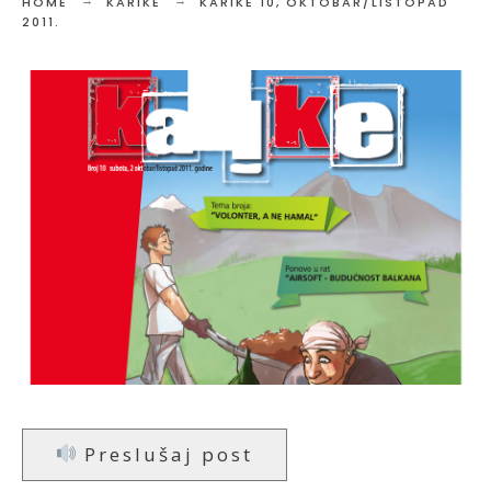
HOME
KARIKE
KARIKE 10, OKTOBAR/LISTOPAD
2011.
Preslušaj post