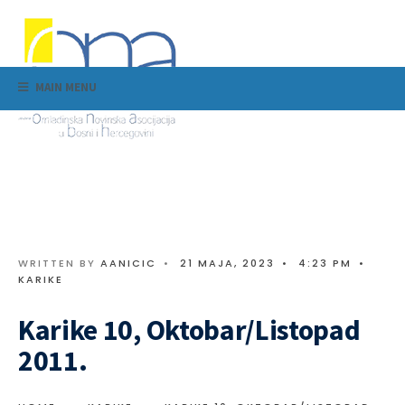
MAIN MENU
WRITTEN BY
AANICIC
•
21 MAJA, 2023
•
4:23 PM
•
KARIKE
Karike 10, Oktobar/Listopad
2011.