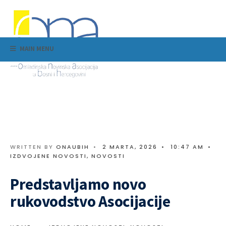
MAIN MENU
WRITTEN BY
ONAUBIH
•
2 MARTA, 2026
•
10:47 AM
•
IZDVOJENE NOVOSTI
,
NOVOSTI
Predstavljamo novo
rukovodstvo Asocijacije