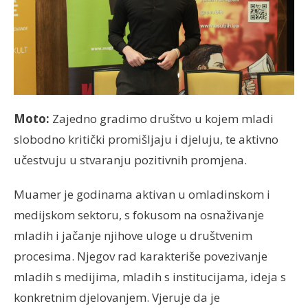
Moto:
Zajedno gradimo društvo u kojem mladi
slobodno kritički promišljaju i djeluju, te aktivno
učestvuju u stvaranju pozitivnih promjena.
Muamer je godinama aktivan u omladinskom i
medijskom sektoru, s fokusom na osnaživanje
mladih i jačanje njihove uloge u društvenim
procesima. Njegov rad karakteriše povezivanje
mladih s medijima, mladih s institucijama, ideja s
konkretnim djelovanjem. Vjeruje da je