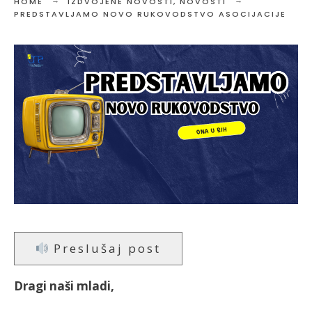
HOME
IZDVOJENE NOVOSTI
,
NOVOSTI
PREDSTAVLJAMO NOVO RUKOVODSTVO ASOCIJACIJE
Preslušaj post
Dragi naši mladi,