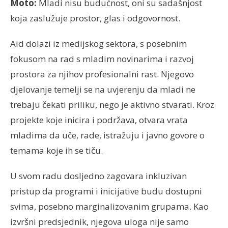
Moto:
Mladi nisu budućnost, oni su sadašnjost
koja zaslužuje prostor, glas i odgovornost.
Aid dolazi iz medijskog sektora, s posebnim
fokusom na rad s mladim novinarima i razvoj
prostora za njihov profesionalni rast. Njegovo
djelovanje temelji se na uvjerenju da mladi ne
trebaju čekati priliku, nego je aktivno stvarati. Kroz
projekte koje inicira i podržava, otvara vrata
mladima da uče, rade, istražuju i javno govore o
temama koje ih se tiču.
U svom radu dosljedno zagovara inkluzivan
pristup da programi i inicijative budu dostupni
svima, posebno marginalizovanim grupama. Kao
izvršni predsjednik, njegova uloga nije samo