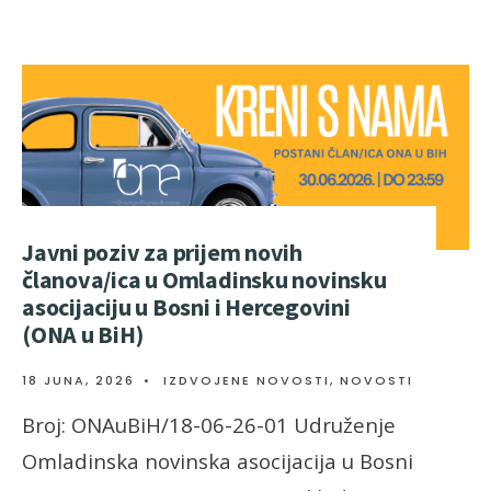
Javni poziv za prijem novih
članova/ica u Omladinsku novinsku
asocijaciju u Bosni i Hercegovini
(ONA u BiH)
18 JUNA, 2026
•
IZDVOJENE NOVOSTI
,
NOVOSTI
Broj: ONAuBiH/18-06-26-01 Udruženje
Omladinska novinska asocijacija u Bosni