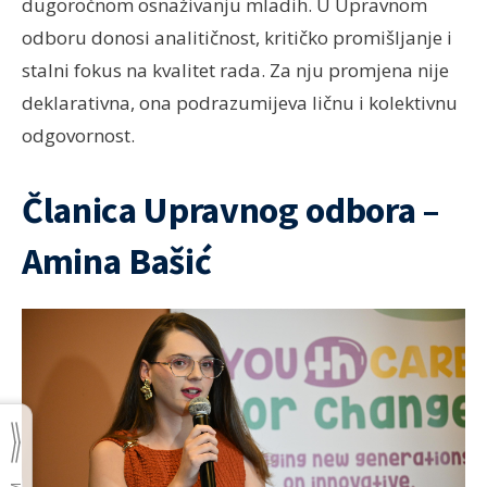
dugoročnom osnaživanju mladih. U Upravnom
odboru donosi analitičnost, kritičko promišljanje i
stalni fokus na kvalitet rada. Za nju promjena nije
deklarativna, ona podrazumijeva ličnu i kolektivnu
odgovornost.
Članica Upravnog odbora –
Amina Bašić