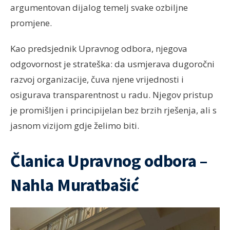
argumentovan dijalog temelj svake ozbiljne
promjene.
Kao predsjednik Upravnog odbora, njegova
odgovornost je strateška: da usmjerava dugoročni
razvoj organizacije, čuva njene vrijednosti i
osigurava transparentnost u radu. Njegov pristup
je promišljen i principijelan bez brzih rješenja, ali s
jasnom vizijom gdje želimo biti.
Članica Upravnog odbora –
Nahla Muratbašić