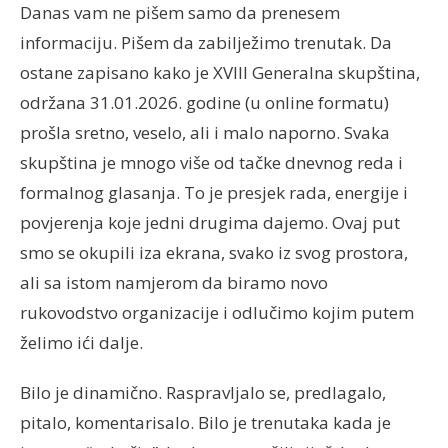
Danas vam ne pišem samo da prenesem
informaciju. Pišem da zabilježimo trenutak. Da
ostane zapisano kako je XVIII Generalna skupština,
održana 31.01.2026. godine (u online formatu)
prošla sretno, veselo, ali i malo naporno. Svaka
skupština je mnogo više od tačke dnevnog reda i
formalnog glasanja. To je presjek rada, energije i
povjerenja koje jedni drugima dajemo. Ovaj put
smo se okupili iza ekrana, svako iz svog prostora,
ali sa istom namjerom da biramo novo
rukovodstvo organizacije i odlučimo kojim putem
želimo ići dalje.
Bilo je dinamično. Raspravljalo se, predlagalo,
pitalo, komentarisalo. Bilo je trenutaka kada je