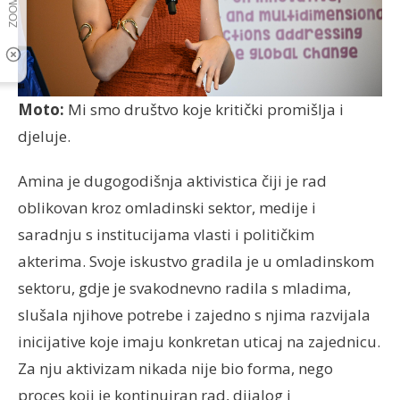
Moto:
Mi smo društvo koje kritički promišlja i
djeluje.
Amina je dugogodišnja aktivistica čiji je rad
oblikovan kroz omladinski sektor, medije i
saradnju s institucijama vlasti i političkim
akterima. Svoje iskustvo gradila je u omladinskom
sektoru, gdje je svakodnevno radila s mladima,
slušala njihove potrebe i zajedno s njima razvijala
inicijative koje imaju konkretan uticaj na zajednicu.
Za nju aktivizam nikada nije bio forma, nego
proces koji je kontinuiran rad, dijalog i