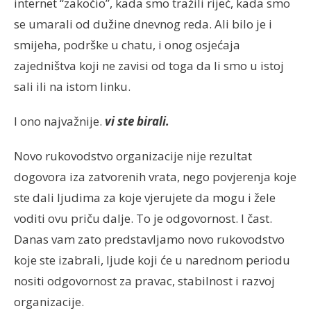
internet “zakočio”, kada smo tražili riječ, kada smo
se umarali od dužine dnevnog reda. Ali bilo je i
smijeha, podrške u chatu, i onog osjećaja
zajedništva koji ne zavisi od toga da li smo u istoj
sali ili na istom linku.
I ono najvažnije.
vi ste birali.
Novo rukovodstvo organizacije nije rezultat
dogovora iza zatvorenih vrata, nego povjerenja koje
ste dali ljudima za koje vjerujete da mogu i žele
voditi ovu priču dalje. To je odgovornost. I čast.
Danas vam zato predstavljamo novo rukovodstvo
koje ste izabrali, ljude koji će u narednom periodu
nositi odgovornost za pravac, stabilnost i razvoj
organizacije.