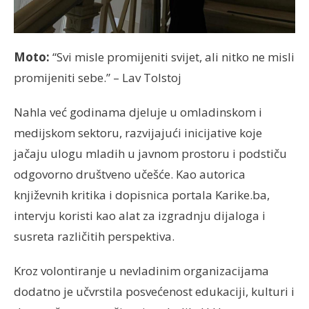
Moto:
“Svi misle promijeniti svijet, ali nitko ne misli
promijeniti sebe.” – Lav Tolstoj
Nahla već godinama djeluje u omladinskom i
medijskom sektoru, razvijajući inicijative koje
jačaju ulogu mladih u javnom prostoru i podstiču
odgovorno društveno učešće. Kao autorica
književnih kritika i dopisnica portala Karike.ba,
intervju koristi kao alat za izgradnju dijaloga i
susreta različitih perspektiva.
Kroz volontiranje u nevladinim organizacijama
dodatno je učvrstila posvećenost edukaciji, kulturi i