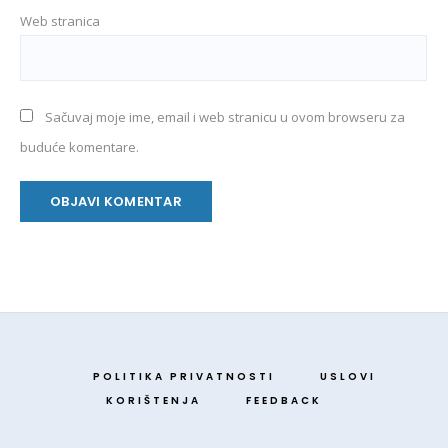
Web stranica
Sačuvaj moje ime, email i web stranicu u ovom browseru za
buduće komentare.
POLITIKA PRIVATNOSTI
USLOVI
KORIŠTENJA
FEEDBACK