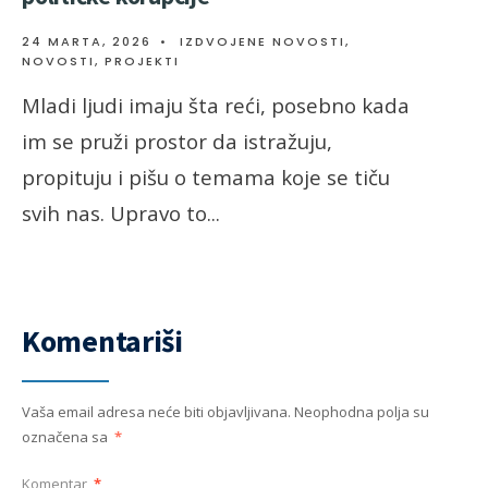
24 MARTA, 2026
•
IZDVOJENE NOVOSTI
,
NOVOSTI
,
PROJEKTI
Mladi ljudi imaju šta reći, posebno kada
im se pruži prostor da istražuju,
propituju i pišu o temama koje se tiču
svih nas. Upravo to
...
Komentariši
Vaša email adresa neće biti objavljivana.
Neophodna polja su
označena sa
*
Komentar
*