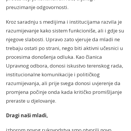
preuzimanje odgovornosti.
Kroz saradnju s medijima i institucijama razvila je
razumijevanje kako sistem funkcioniše, ali i gdje su
njegove slabosti. Upravo zato vjeruje da mladi ne
trebaju ostati po strani, nego biti aktivni učesnici u
procesima donošenja odluka. Kao članica
Upravnog odbora, donosi iskustvo terenskog rada,
institucionalne komunikacije i političkog
razumijevanja, ali prije svega donosi uvjerenje da
promjena počinje onda kada kritičko promišljanje
preraste u djelovanje.
Dragi naši mladi,
izborom novog rukovodstva smo otvorili novo