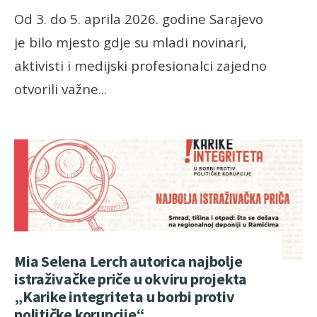
Od 3. do 5. aprila 2026. godine Sarajevo
je bilo mjesto gdje su mladi novinari,
aktivisti i medijski profesionalci zajedno
otvorili važne
...
Mia Selena Lerch autorica najbolje
istraživačke priče u okviru projekta
„Karike integriteta u borbi protiv
političke korupcije“