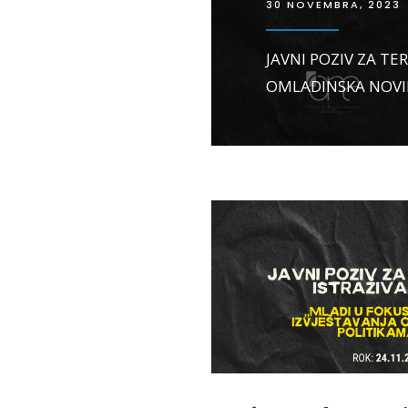
30 NOVEMBRA, 2023
JAVNI POZIV ZA TER
OMLADINSKA NOVINS