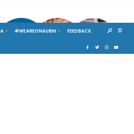
KA
#WEAREONAUBIH
FEEDBACK