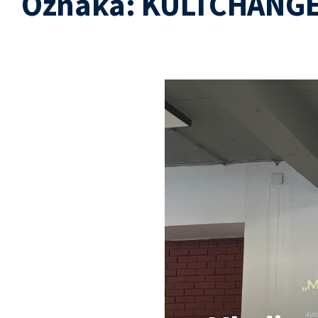
Oznaka:
KULTCHANG