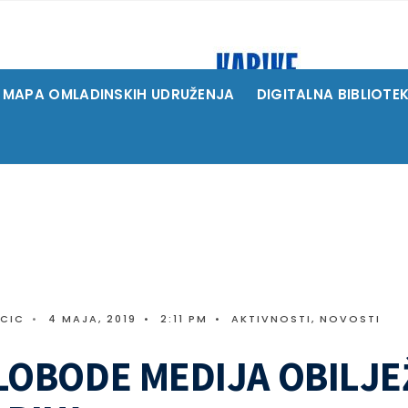
MAPA OMLADINSKIH UDRUŽENJA
DIGITALNA BIBLIOTE
ICIC
•
4 MAJA, 2019
•
2:11 PM
•
AKTIVNOSTI
,
NOVOSTI
LOBODE MEDIJA OBILJE