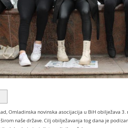
, Omladinska novinska asocijacija u BiH obilježava 3.
irom naše države. Cilj obilježavanja tog dana je podizanj