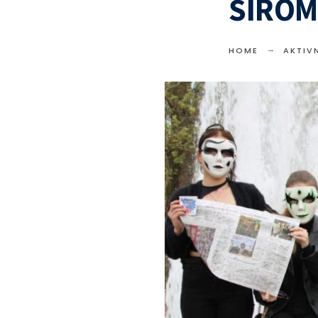
ŠIROM
HOME
AKTIV