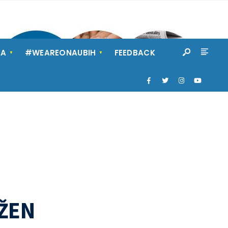
KA
#WEAREONAUBIH
FEEDBACK
ŽEN