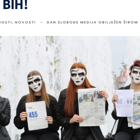
 BIH!
NOSTI
,
NOVOSTI
DAN SLOBODE MEDIJA OBILJEŽEN ŠIROM 