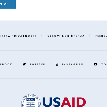
ITIKA PRIVATNOSTI
USLOVI KORIŠTENJA
FEEDB
CEBOOK
TWITTER
INSTAGRAM
YO