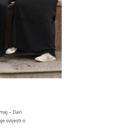
 maj – Dan
e svijesti o