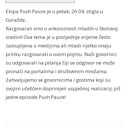
Ekipa Push Pauze je u petak, 26.04, stigla u
Goražde.
Razgovarali smo o anksioznosti mladih u školskoj
sredini! Ova tema je u posljednje vrijeme često
zastupljena u medijima ali mladi rijetko imaju
priliku razgovarati o ovom pojmu. Naši govornici
su odgovarali na pitanja čiji se odgovor ne može
pronaći na portalima i društvenim mrežama.
Zahvaljujemo se govornicima i gostima koji su
svojim učešćem doprinijeli uspješnoj realizaciji još
jedne epizode Push Pauze!