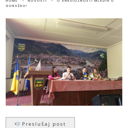
HOME
NOVOSTI
O ANKSIOZNOSTI MLADIH U
GORAŽDU!
Preslušaj post