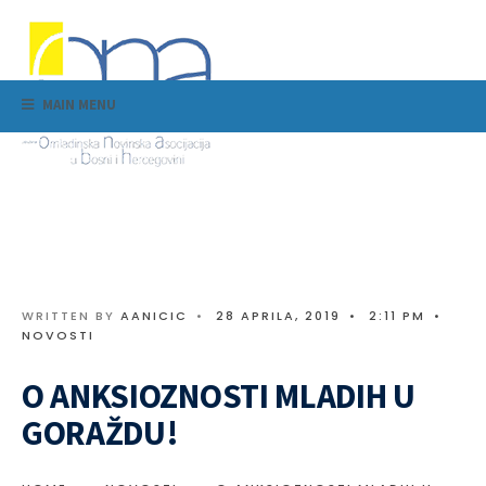
MAIN MENU
WRITTEN BY
AANICIC
•
28 APRILA, 2019
•
2:11 PM
•
NOVOSTI
O ANKSIOZNOSTI MLADIH U
GORAŽDU!