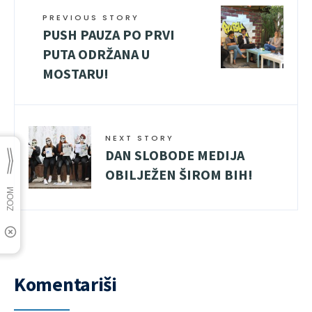
PREVIOUS STORY
PUSH PAUZA PO PRVI
PUTA ODRŽANA U
MOSTARU!
NEXT STORY
DAN SLOBODE MEDIJA
OBILJEŽEN ŠIROM BIH!
Komentariši