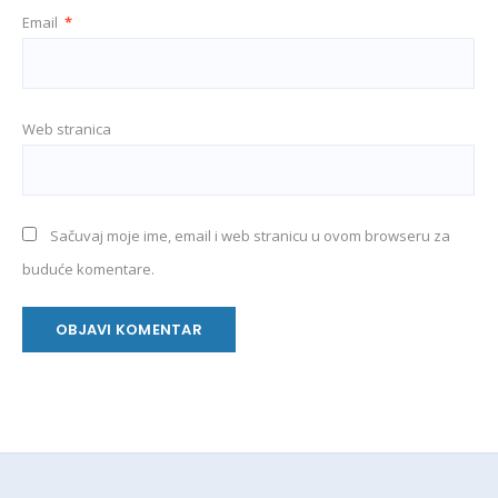
Email
*
Web stranica
Sačuvaj moje ime, email i web stranicu u ovom browseru za
buduće komentare.