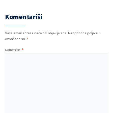
Komentariši
Vaša email adresa neće biti objavljivana.
Neophodna polja su
označena sa
*
Komentar
*