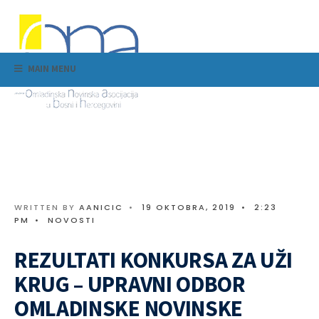
MAIN MENU
WRITTEN BY
AANICIC
•
19 OKTOBRA, 2019
•
2:23
PM
•
NOVOSTI
REZULTATI KONKURSA ZA UŽI
KRUG – UPRAVNI ODBOR
OMLADINSKE NOVINSKE