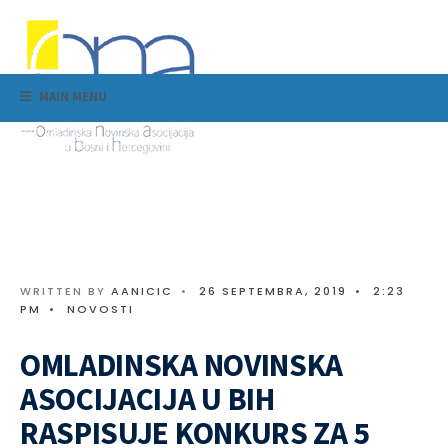
MAIN MENU
WRITTEN BY
AANICIC
•
26 SEPTEMBRA, 2019
•
2:23
PM
•
NOVOSTI
OMLADINSKA NOVINSKA
ASOCIJACIJA U BIH
RASPISUJE KONKURS ZA 5