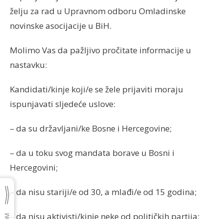
želju za rad u Upravnom odboru Omladinske
novinske asocijacije u BiH.
Molimo Vas da pažljivo pročitate informacije u
nastavku:
Kandidati/kinje koji/e se žele prijaviti moraju
ispunjavati sljedeće uslove:
– da su državljani/ke Bosne i Hercegovine;
– da u toku svog mandata borave u Bosni i
Hercegovini;
– da nisu stariji/e od 30, a mlađi/e od 15 godina;
– da nisu aktivisti/kinje neke od političkih partija;