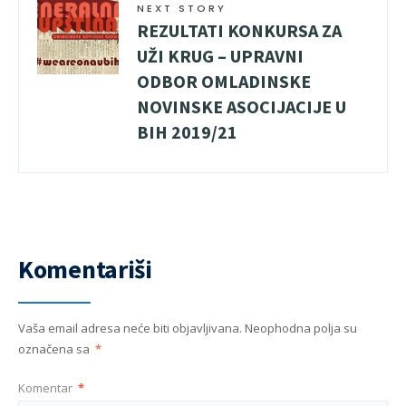
NEXT STORY
REZULTATI KONKURSA ZA
UŽI KRUG – UPRAVNI
ODBOR OMLADINSKE
NOVINSKE ASOCIJACIJE U
BIH 2019/21
Komentariši
Vaša email adresa neće biti objavljivana.
Neophodna polja su
označena sa
*
Komentar
*