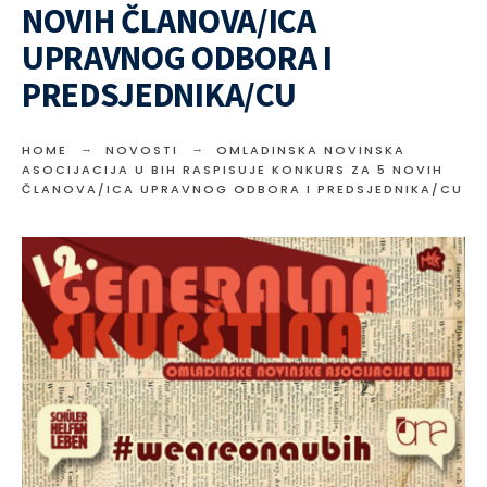
NOVIH ČLANOVA/ICA
UPRAVNOG ODBORA I
PREDSJEDNIKA/CU
HOME
NOVOSTI
OMLADINSKA NOVINSKA
ASOCIJACIJA U BIH RASPISUJE KONKURS ZA 5 NOVIH
ČLANOVA/ICA UPRAVNOG ODBORA I PREDSJEDNIKA/CU