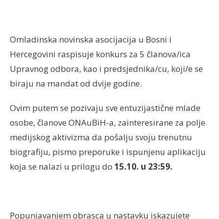
Omladinska novinska asocijacija u Bosni i
Hercegovini raspisuje konkurs za 5 članova/ica
Upravnog odbora, kao i predsjednika/cu, koji/e se
biraju na mandat od dvije godine.
Ovim putem se pozivaju sve entuzijastične mlade
osobe, članove ONAuBiH-a, zainteresirane za polje
medijskog aktivizma da pošalju svoju trenutnu
biografiju, pismo preporuke i ispunjenu aplikaciju
koja se nalazi u prilogu do
15.10. u 23:59.
Popunjavanjem obrasca u nastavku iskazujete