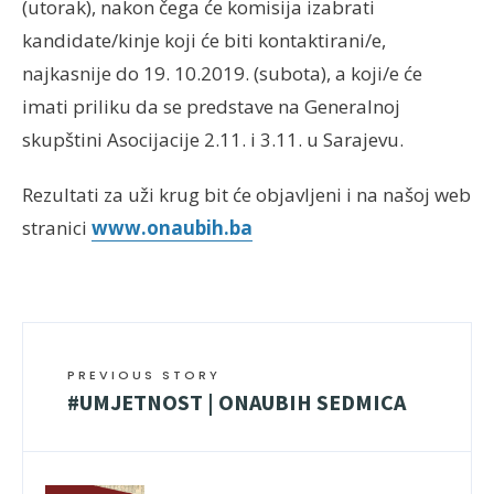
(utorak), nakon čega će komisija izabrati
kandidate/kinje koji će biti kontaktirani/e,
najkasnije do 19. 10.2019. (subota), a koji/e će
imati priliku da se predstave na Generalnoj
skupštini Asocijacije 2.11. i 3.11. u Sarajevu.
Rezultati za uži krug bit će objavljeni i na našoj web
stranici
www.onaubih.ba
PREVIOUS STORY
#UMJETNOST | ONAUBIH SEDMICA