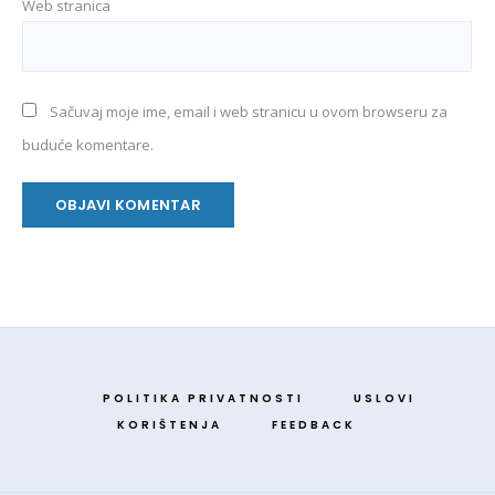
Web stranica
Sačuvaj moje ime, email i web stranicu u ovom browseru za
buduće komentare.
POLITIKA PRIVATNOSTI
USLOVI
KORIŠTENJA
FEEDBACK