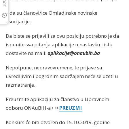
– da su članovi/ice Omladinske novinske
asocijacije.
Da biste se prijavili za ovu poziciju potrebno je da
ispunite sva pitanja aplikacije u nastavku i istu
dostavite na mail:
aplikacije@onaubih.ba
Nepotpune, nepravovremene, te prijave sa
uvredljivim i pogrdnim sadržajem neće se uzeti u
razmatranje.
Preuzmite aplikaciju za članstvo u Upravnom
odboru ONAuBiH-a ꟷ>
PREUZMI
Konkurs će biti otvoren do 15.10.2019. godine