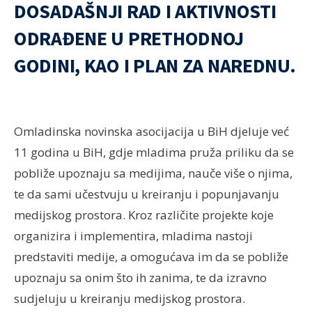
DOSADAŠNJI RAD I AKTIVNOSTI
ODRAĐENE U PRETHODNOJ
GODINI, KAO I PLAN ZA NAREDNU.
Omladinska novinska asocijacija u BiH djeluje već
11 godina u BiH, gdje mladima pruža priliku da se
pobliže upoznaju sa medijima, nauče više o njima,
te da sami učestvuju u kreiranju i popunjavanju
medijskog prostora. Kroz različite projekte koje
organizira i implementira, mladima nastoji
predstaviti medije, a omogućava im da se pobliže
upoznaju sa onim što ih zanima, te da izravno
sudjeluju u kreiranju medijskog prostora.