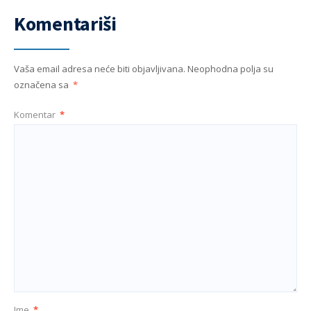
Komentariši
Vaša email adresa neće biti objavljivana.
Neophodna polja su
označena sa
*
Komentar
*
Ime
*