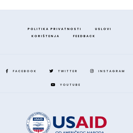
POLITIKA PRIVATNOSTI
USLOVI
KORIŠTENJA
FEEDBACK
FACEBOOK
TWITTER
INSTAGRAM
YOUTUBE