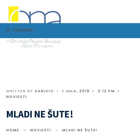
MAIN MENU
WRITTEN BY
AANICIC
•
1 JULA, 2019
•
2:12 PM
•
NOVOSTI
MLADI NE ŠUTE!
HOME
NOVOSTI
MLADI NE ŠUTE!