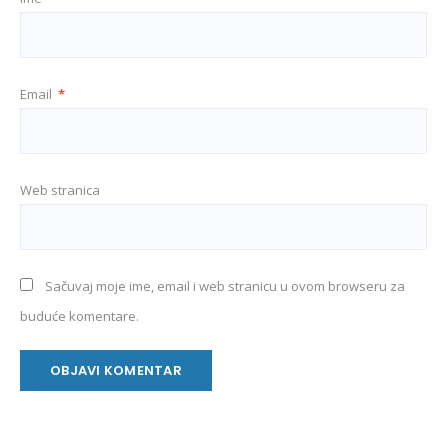
Email
*
Web stranica
Sačuvaj moje ime, email i web stranicu u ovom browseru za
buduće komentare.