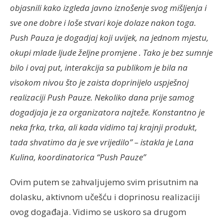
objasnili kako izgleda javno iznošenje svog mišljenja i
sve one dobre i loše stvari koje dolaze nakon toga.
Push Pauza je dogadjaj koji uvijek, na jednom mjestu,
okupi mlade ljude željne promjene . Tako je bez sumnje
bilo i ovaj put, interakcija sa publikom je bila na
visokom nivou što je zaista doprinijelo uspješnoj
realizaciji Push Pauze. Nekoliko dana prije samog
dogadjaja je za organizatora najteže. Konstantno je
neka frka, trka, ali kada vidimo taj krajnji produkt,
tada shvatimo da je sve vrijedilo” – istakla je Lana
Kulina, koordinatorica “Push Pauze”
Ovim putem se zahvaljujemo svim prisutnim na
dolasku, aktivnom učešću i doprinosu realizaciji
ovog događaja. Vidimo se uskoro sa drugom