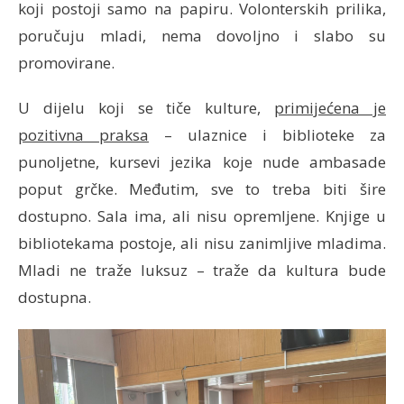
koji postoji samo na papiru. Volonterskih prilika,
poručuju mladi, nema dovoljno i slabo su
promovirane.
U dijelu koji se tiče kulture,
primijećena je
pozitivna praksa
– ulaznice i biblioteke za
punoljetne, kursevi jezika koje nude ambasade
poput grčke. Međutim, sve to treba biti šire
dostupno. Sala ima, ali nisu opremljene. Knjige u
bibliotekama postoje, ali nisu zanimljive mladima.
Mladi ne traže luksuz – traže da kultura bude
dostupna.