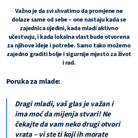
Važno je da svi shvatimo da promjene ne
dolaze same od sebe – one nastaju kada se
zajednica ujedini, kada mladi aktivno
učestvuju, i kada lokalna vlast bude otvorena
za njihove ideje i potrebe. Samo tako možemo
zajedno graditi bolje i sigurnije mjesto za život
i rad.
Poruka za mlade:
Dragi mladi, vaš glas je važan i
ima moć da mijenja stvari! Ne
čekajte da vam neko drugi otvori
vrata – vi ste ti koji ih morate