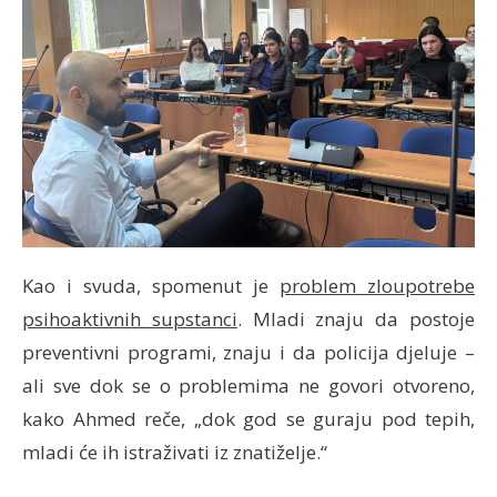
Kao i svuda, spomenut je
problem zloupotrebe
psihoaktivnih supstanci
. Mladi znaju da postoje
preventivni programi, znaju i da policija djeluje –
ali sve dok se o problemima ne govori otvoreno,
kako Ahmed reče, „dok god se guraju pod tepih,
mladi će ih istraživati iz znatiželje.“