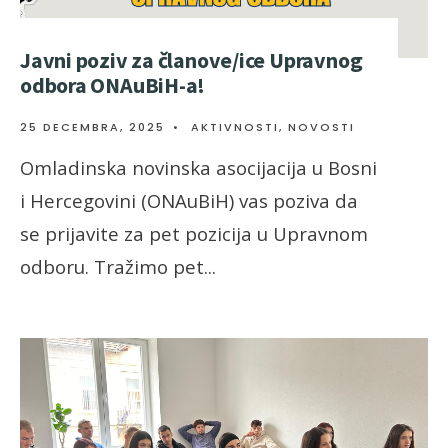
Javni poziv za članove/ice Upravnog
odbora ONAuBiH-a!
25 DECEMBRA, 2025
•
AKTIVNOSTI
,
NOVOSTI
Omladinska novinska asocijacija u Bosni
i Hercegovini (ONAuBiH) vas poziva da
se prijavite za pet pozicija u Upravnom
odboru. Tražimo pet
...