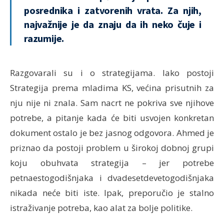
posrednika i zatvorenih vrata. Za njih,
najvažnije je da znaju da ih neko čuje i
razumije.
Razgovarali su i o strategijama. Iako postoji
Strategija prema mladima KS, većina prisutnih za
nju nije ni znala. Sam nacrt ne pokriva sve njihove
potrebe, a pitanje kada će biti usvojen konkretan
dokument ostalo je bez jasnog odgovora. Ahmed je
priznao da postoji problem u širokoj dobnoj grupi
koju obuhvata strategija – jer potrebe
petnaestogodišnjaka i dvadesetdevetogodišnjaka
nikada neće biti iste. Ipak, preporučio je stalno
istraživanje potreba, kao alat za bolje politike.