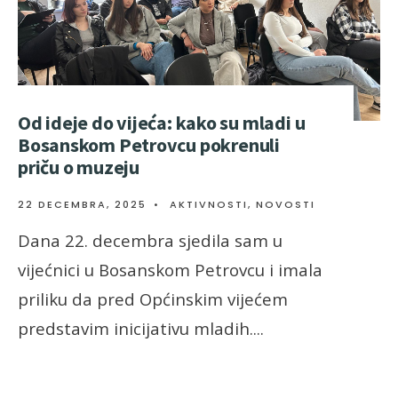
Od ideje do vijeća: kako su mladi u
Bosanskom Petrovcu pokrenuli
priču o muzeju
22 DECEMBRA, 2025
•
AKTIVNOSTI
,
NOVOSTI
Dana 22. decembra sjedila sam u
vijećnici u Bosanskom Petrovcu i imala
priliku da pred Općinskim vijećem
predstavim inicijativu mladih.
...