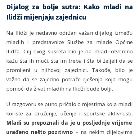
Dijalog za bolje sutra: Kako mladi na
Ilidži mijenjaju zajednicu
Na Ilidži je nedavno održan važan dijalog između
mladih i predstavnice Službe za mlade Općine
Ilidža. Cilj ovog susreta bio je da mladi otvoreno
kažu šta ih muči, šta im treba i šta bi željeli da se
promijeni u njihovoj zajednici. Takođe, bilo je
važno da se zajedno potraže rješenja koja mogu
pomoći da život mladih na Ilidži bude bolji.
U razgovoru se puno pričalo o mjestima koja mladi
koriste za druženje, učenje i sportske aktivnosti.
Mladi su prepoznali da je u posljednje vrijeme
urađeno nešto pozitivno
– na nekim dijelovima