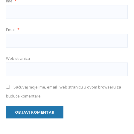
Ime
*
Email
*
Web stranica
Sačuvaj moje ime, email i web stranicu u ovom browseru za
buduće komentare.