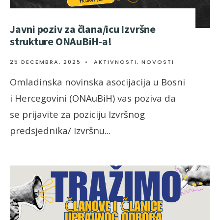
Javni poziv za člana/icu Izvršne
strukture ONAuBiH-a!
25 DECEMBRA, 2025
•
AKTIVNOSTI
,
NOVOSTI
Omladinska novinska asocijacija u Bosni
i Hercegovini (ONAuBiH) vas poziva da
se prijavite za poziciju Izvršnog
predsjednika/ Izvršnu
...