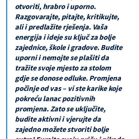
otvoriti, hrabro i uporno.
Razgovarajte, pitajte, kritikujte,
ali i predlažite rješenja. Vaša
energija i ideje su ključ za bolje
zajednice, škole i gradove. Budite
uporni i nemojte se plašiti da
tražite svoje mjesto za stolom
gdje se donose odluke. Promjena
počinje od vas – vi ste karike koje
pokreću lanac pozitivnih
promjena. Zato se uključite,
budite aktivni i vjerujte da
zajedno možete stvoriti bolje