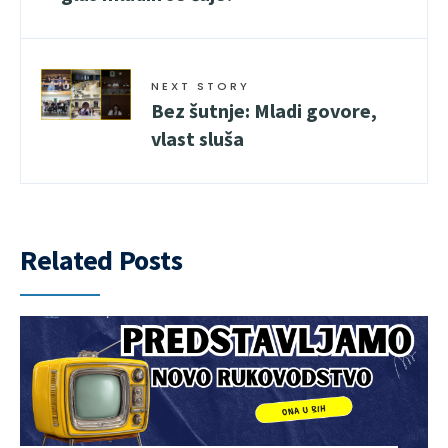
NEXT STORY
Bez šutnje: Mladi govore,
vlast sluša
Related Posts