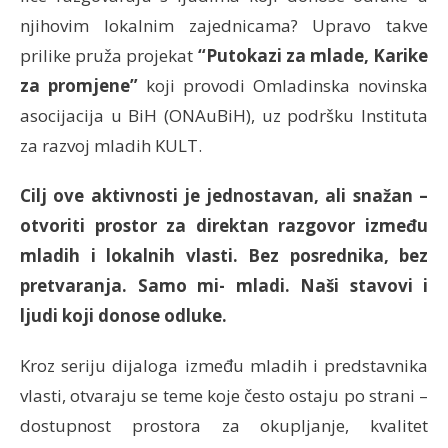
njihovim lokalnim zajednicama? Upravo takve
prilike pruža projekat
“Putokazi za mlade, Karike
za promjene”
koji provodi Omladinska novinska
asocijacija u BiH (ONAuBiH), uz podršku Instituta
za razvoj mladih KULT.
Cilj ove aktivnosti je jednostavan, ali snažan –
otvoriti prostor za direktan razgovor između
mladih i lokalnih vlasti. Bez posrednika, bez
pretvaranja. Samo mi- mladi. Naši stavovi i
ljudi koji donose odluke.
Kroz seriju dijaloga između mladih i predstavnika
vlasti, otvaraju se teme koje često ostaju po strani –
dostupnost prostora za okupljanje, kvalitet