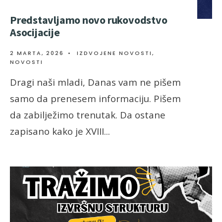
Predstavljamo novo rukovodstvo
Asocijacije
2 MARTA, 2026
•
IZDVOJENE NOVOSTI
,
NOVOSTI
Dragi naši mladi, Danas vam ne pišem
samo da prenesem informaciju. Pišem
da zabilježimo trenutak. Da ostane
zapisano kako je XVIII
...