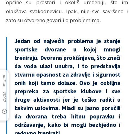
općine su prostori i okoliš uređeniji, što im
olakšava svakodnevicu. Ipak, nije sve savršeno i
zato su otvoreno govorili o problemima.
Jedan od najvećih problema je stanje
sportske dvorane u kojoj mnogi
treniraju. Dvorana prokišnjava, što znači
da voda ulazi unutra, i to predstavlja
stvarnu opasnost za zdravlje i sigurnost
onih koji tamo dolaze. Ovo je ozbiljna
prepreka za sportske klubove i sve
druge aktivnosti jer je teško raditi u
takvim uslovima. Mladi su jasno poručili
da dvorana treba hitnu popravku i
održavanje, kako bi mogli bezbjedno i
redovno trenirati.