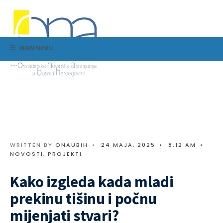
MAIN MENU
WRITTEN BY
ONAUBIH
•
24 MAJA, 2025
•
8:12 AM
•
NOVOSTI
,
PROJEKTI
Kako izgleda kada mladi
prekinu tišinu i počnu
mijenjati stvari?