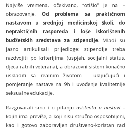
Najviše vremena, očekivano, “otišlo” je na –
obrazovanje.
Od problema sa praktičnom
nastavom u srednjoj medicinskoj školi, do
nepraktičnih rasporeda i loše iskorištenih
budžetskih sredstava za stipendije
. Mladi su
jasno artikulisali prijedloge: stipendije treba
razdvojiti po kriterijima (uspjeh, socijalni status,
djeca ratnih veterana), a obrazovni sistem konačno
uskladiti sa realnim životom – uključujući i
pomjeranje nastave na 9h i uvođenje kvalitetnije
seksualne edukacije.
Razgovarali smo i o pitanju
asistenta u nastavi
–
kojih ima previše, a koji nisu stručno osposobljeni,
kao i gotovo zaboravljen društveno-koristan rad