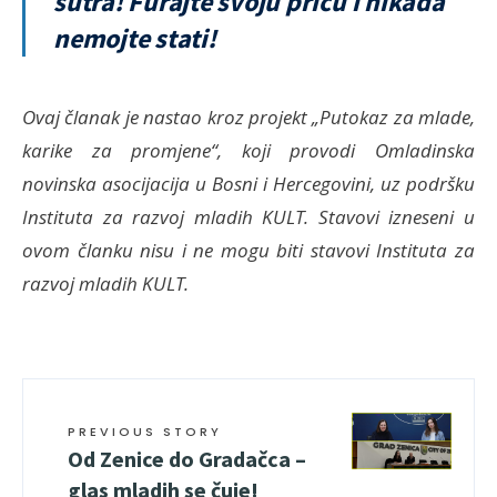
sutra! Furajte svoju priču i nikada
nemojte stati!
Ovaj članak je nastao kroz projekt „Putokaz za mlade,
karike za promjene“, koji provodi Omladinska
novinska asocijacija u Bosni i Hercegovini, uz podršku
Instituta za razvoj mladih KULT. Stavovi izneseni u
ovom članku nisu i ne mogu biti stavovi Instituta za
razvoj mladih KULT.
PREVIOUS STORY
Od Zenice do Gradačca –
glas mladih se čuje!