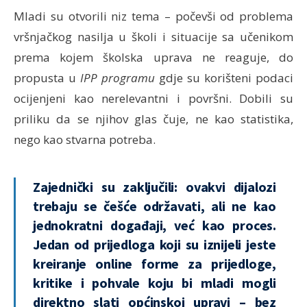
Mladi su otvorili niz tema – počevši od problema
vršnjačkog nasilja u školi i situacije sa učenikom
prema kojem školska uprava ne reaguje, do
propusta u
IPP programu
gdje su korišteni podaci
ocijenjeni kao nerelevantni i površni. Dobili su
priliku da se njihov glas čuje, ne kao statistika,
nego kao stvarna potreba.
Zajednički su zaključili: ovakvi dijalozi
trebaju se češće održavati, ali ne kao
jednokratni događaji, već kao proces.
Jedan od prijedloga koji su iznijeli jeste
kreiranje online forme za prijedloge,
kritike i pohvale koju bi mladi mogli
direktno slati općinskoj upravi – bez