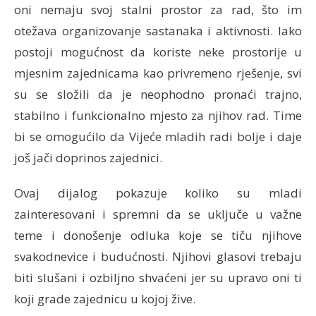
oni nemaju svoj stalni prostor za rad, što im
otežava organizovanje sastanaka i aktivnosti. Iako
postoji mogućnost da koriste neke prostorije u
mjesnim zajednicama kao privremeno rješenje, svi
su se složili da je neophodno pronaći trajno,
stabilno i funkcionalno mjesto za njihov rad. Time
bi se omogućilo da Vijeće mladih radi bolje i daje
još jači doprinos zajednici.
Ovaj dijalog pokazuje koliko su mladi
zainteresovani i spremni da se uključe u važne
teme i donošenje odluka koje se tiču njihove
svakodnevice i budućnosti. Njihovi glasovi trebaju
biti slušani i ozbiljno shvaćeni jer su upravo oni ti
koji grade zajednicu u kojoj žive.