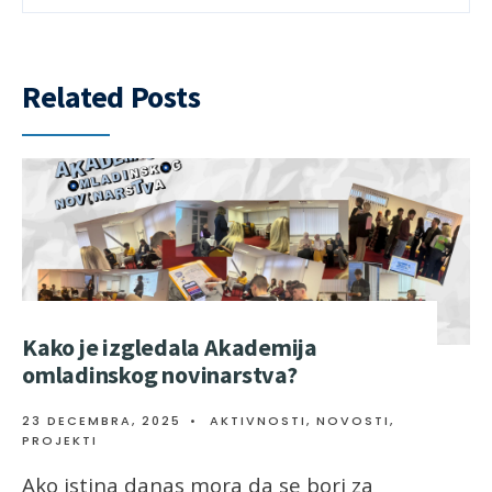
Related Posts
Kako je izgledala Akademija
omladinskog novinarstva?
23 DECEMBRA, 2025
•
AKTIVNOSTI
,
NOVOSTI
,
PROJEKTI
Ako istina danas mora da se bori za