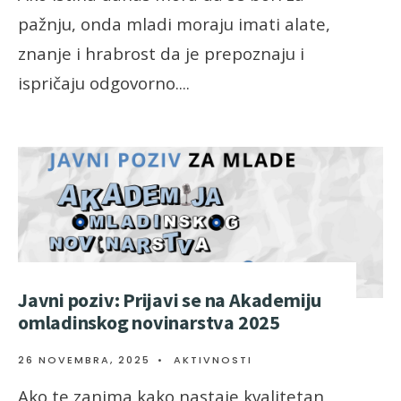
pažnju, onda mladi moraju imati alate,
znanje i hrabrost da je prepoznaju i
ispričaju odgovorno.
...
Javni poziv: Prijavi se na Akademiju
omladinskog novinarstva 2025
26 NOVEMBRA, 2025
•
AKTIVNOSTI
Ako te zanima kako nastaje kvalitetan