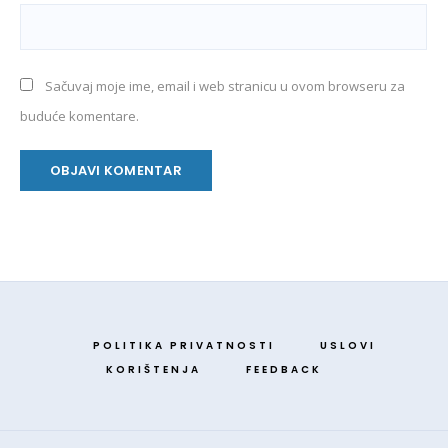
Sačuvaj moje ime, email i web stranicu u ovom browseru za
buduće komentare.
POLITIKA PRIVATNOSTI
USLOVI
KORIŠTENJA
FEEDBACK