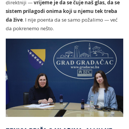
direktniji —
vrijeme je da se čuje naš glas, da se
sistem prilagodi onima koji u njemu tek treba
da žive
. I nije poenta da se samo požalimo — već
da pokrenemo nešto.