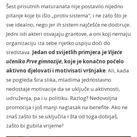
Šest prisutnih maturanata nije postavilo nijedno
pitanje koje bi išlo „protiv sistema“, i ne zato što je
sve idealno, nego jer ih sistem najčešće ne dodiruje.
Jedni isti akteri osvajaju grantove, a oni koji nemaju
organizaciju iza sebe rijetko uspiju doći do
sredstava.
Jedan od svijetlih primjera je
Vijeće
učenika Prve gimnazije
, koje je konačno počelo
aktivno djelovati i motivisati vršnjake
. Ali, kada
se pogleda šira slika, mladima jednostavno
nedostaje motivacije da se uključe u aktivnosti,
udruženja, pa i u politiku. Razlog? Nedovoljna
promocija i još manji naglasak na benefite. Ako ne
znaš zašto bi se uključila i šta od toga dobijaš,
zašto bi gubila vrijeme?