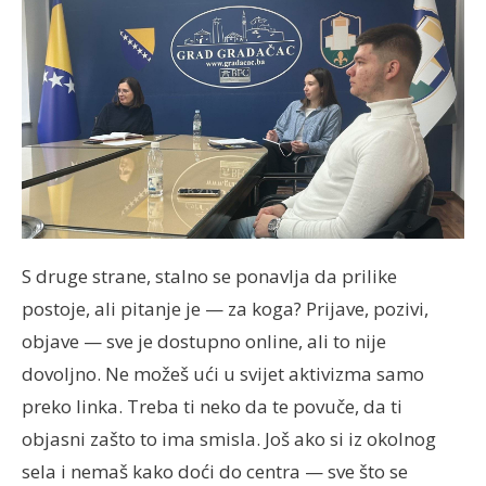
S druge strane, stalno se ponavlja da prilike
postoje, ali pitanje je — za koga? Prijave, pozivi,
objave — sve je dostupno online, ali to nije
dovoljno. Ne možeš ući u svijet aktivizma samo
preko linka. Treba ti neko da te povuče, da ti
objasni zašto to ima smisla. Još ako si iz okolnog
sela i nemaš kako doći do centra — sve što se