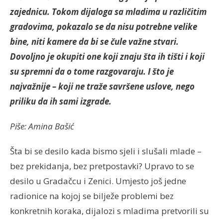
zajednicu. Tokom dijaloga sa mladima u različitim
gradovima, pokazalo se da nisu potrebne velike
bine, niti kamere da bi se čule važne stvari.
Dovoljno je okupiti one koji znaju šta ih tišti i koji
su spremni da o tome razgovaraju. I što je
najvažnije – koji ne traže savršene uslove, nego
priliku da ih sami izgrade.
Piše: Amina Bašić
Šta bi se desilo kada bismo sjeli i slušali mlade –
bez prekidanja, bez pretpostavki? Upravo to se
desilo u Gradačcu i Zenici. Umjesto još jedne
radionice na kojoj se bilježe problemi bez
konkretnih koraka, dijalozi s mladima pretvorili su