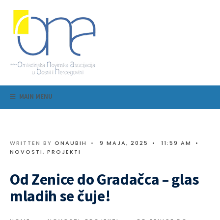
MAIN MENU
WRITTEN BY
ONAUBIH
•
9 MAJA, 2025
•
11:59 AM
•
NOVOSTI
,
PROJEKTI
Od Zenice do Gradačca – glas
mladih se čuje!