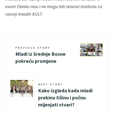
ovom članku nisu i ne mogu biti stavovi Instituta za
razvoj mladih KULT.
PREVIOUS STORY
Mladi iz Srednje Bosne
pokreću promjene
NEXT STORY
Kako izgleda kada mladi
prekinu tišinu i počnu
mijenjati stvari?