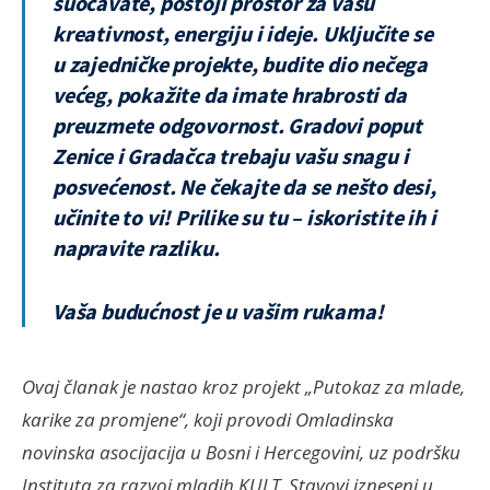
suočavate, postoji prostor za vašu
kreativnost, energiju i ideje. Uključite se
u zajedničke projekte, budite dio nečega
većeg, pokažite da imate hrabrosti da
preuzmete odgovornost. Gradovi poput
Zenice i Gradačca trebaju vašu snagu i
posvećenost. Ne čekajte da se nešto desi,
učinite to vi! Prilike su tu – iskoristite ih i
napravite razliku.
Vaša budućnost je u vašim rukama!
Ovaj članak je nastao kroz projekt „Putokaz za mlade,
karike za promjene“, koji provodi Omladinska
novinska asocijacija u Bosni i Hercegovini, uz podršku
Instituta za razvoj mladih KULT. Stavovi izneseni u