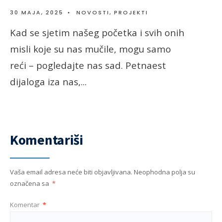
30 MAJA, 2025
•
NOVOSTI
,
PROJEKTI
Kad se sjetim našeg početka i svih onih
misli koje su nas mučile, mogu samo
reći – pogledajte nas sad. Petnaest
dijaloga iza nas,
...
Komentariši
Vaša email adresa neće biti objavljivana.
Neophodna polja su
označena sa
*
Komentar
*