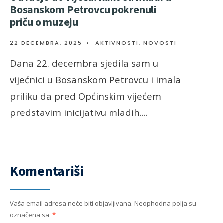
Bosanskom Petrovcu pokrenuli
priču o muzeju
22 DECEMBRA, 2025
•
AKTIVNOSTI
,
NOVOSTI
Dana 22. decembra sjedila sam u
vijećnici u Bosanskom Petrovcu i imala
priliku da pred Općinskim vijećem
predstavim inicijativu mladih.
...
Komentariši
Vaša email adresa neće biti objavljivana.
Neophodna polja su
označena sa
*