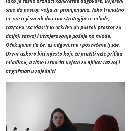
Iako je teško pronaći konkretne odgovore, uvjereni
smo da postoji volja za promjenama. Iako trenutno
ne postoji sveobuhvatna strategija za mlade,
razgovor sa vlastima otkriva da postoji prostor za
daljnji razvoj i usmjeravanje pažnje na mlade.
Očekujemo da će, uz odgovorne i posvećene ljude,
Drvar uskoro biti mjesto koje će pružiti više prilika
mladima, a time i stvoriti uvjete za njihov razvoj i
angažman u zajednici.