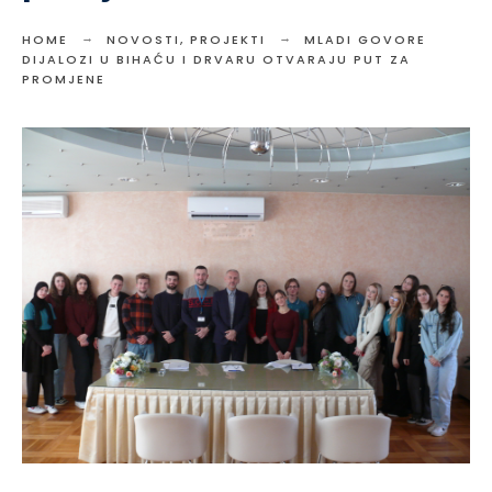
HOME
NOVOSTI
,
PROJEKTI
MLADI GOVORE
DIJALOZI U BIHAĆU I DRVARU OTVARAJU PUT ZA
PROMJENE