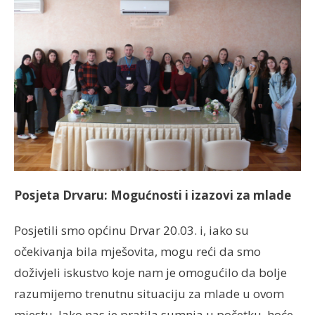
Posjeta Drvaru: Mogućnosti i izazovi za mlade
Posjetili smo općinu Drvar 20.03. i, iako su
očekivanja bila mješovita, mogu reći da smo
doživjeli iskustvo koje nam je omogućilo da bolje
razumijemo trenutnu situaciju za mlade u ovom
mjestu. Iako nas je pratila sumnja u početku, hoće