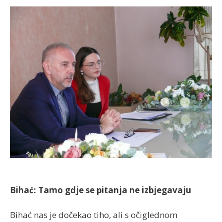
Bihać: Tamo gdje se pitanja ne izbjegavaju
Bihać nas je dočekao tiho, ali s očiglednom