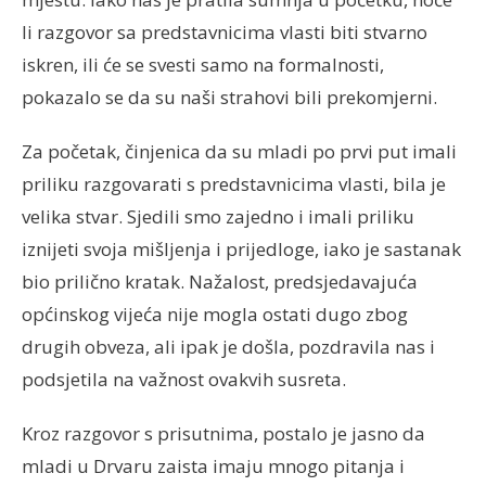
li razgovor sa predstavnicima vlasti biti stvarno
iskren, ili će se svesti samo na formalnosti,
pokazalo se da su naši strahovi bili prekomjerni.
Za početak, činjenica da su mladi po prvi put imali
priliku razgovarati s predstavnicima vlasti, bila je
velika stvar. Sjedili smo zajedno i imali priliku
iznijeti svoja mišljenja i prijedloge, iako je sastanak
bio prilično kratak. Nažalost, predsjedavajuća
općinskog vijeća nije mogla ostati dugo zbog
drugih obveza, ali ipak je došla, pozdravila nas i
podsjetila na važnost ovakvih susreta.
Kroz razgovor s prisutnima, postalo je jasno da
mladi u Drvaru zaista imaju mnogo pitanja i