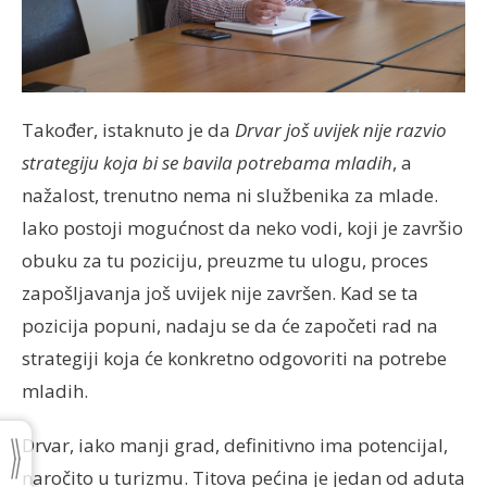
Također, istaknuto je da
Drvar još uvijek nije razvio
strategiju koja bi se bavila potrebama mladih
, a
nažalost, trenutno nema ni službenika za mlade.
Iako postoji mogućnost da neko vodi, koji je završio
obuku za tu poziciju, preuzme tu ulogu, proces
zapošljavanja još uvijek nije završen. Kad se ta
pozicija popuni, nadaju se da će započeti rad na
strategiji koja će konkretno odgovoriti na potrebe
mladih.
Drvar, iako manji grad, definitivno ima potencijal,
naročito u turizmu. Titova pećina je jedan od aduta