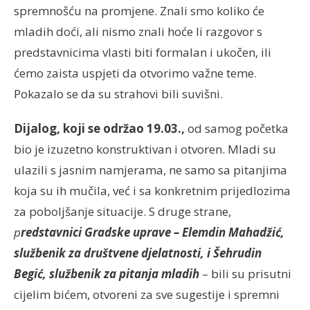
spremnošću na promjene. Znali smo koliko će
mladih doći, ali nismo znali hoće li razgovor s
predstavnicima vlasti biti formalan i ukočen, ili
ćemo zaista uspjeti da otvorimo važne teme.
Pokazalo se da su strahovi bili suvišni.
Dijalog, koji se održao 19.03.,
od samog početka
bio je izuzetno konstruktivan i otvoren. Mladi su
ulazili s jasnim namjerama, ne samo sa pitanjima
koja su ih mučila, već i sa konkretnim prijedlozima
za poboljšanje situacije. S druge strane,
p
redstavnici Gradske uprave – Elemdin Mahadžić,
službenik za društvene djelatnosti, i Šehrudin
Begić, službenik za pitanja mladih
– bili su prisutni
cijelim bićem, otvoreni za sve sugestije i spremni