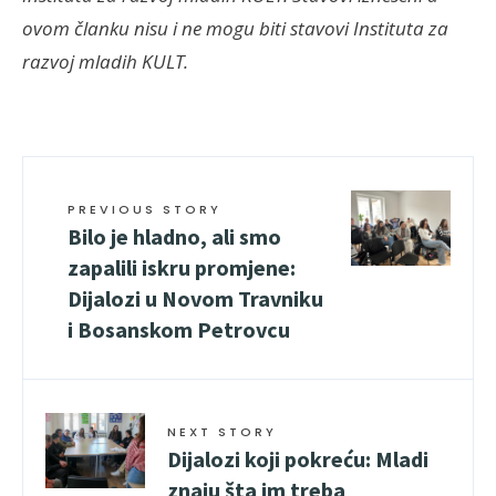
ovom članku nisu i ne mogu biti stavovi Instituta za
razvoj mladih KULT.
PREVIOUS STORY
Bilo je hladno, ali smo
zapalili iskru promjene:
Dijalozi u Novom Travniku
i Bosanskom Petrovcu
NEXT STORY
Dijalozi koji pokreću: Mladi
znaju šta im treba