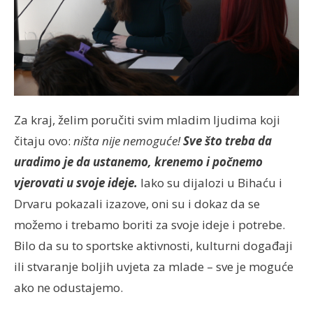
Za kraj, želim poručiti svim mladim ljudima koji
čitaju ovo:
ništa nije nemoguće!
Sve što treba da
uradimo je da ustanemo, krenemo i počnemo
vjerovati u svoje ideje.
Iako su dijalozi u Bihaću i
Drvaru pokazali izazove, oni su i dokaz da se
možemo i trebamo boriti za svoje ideje i potrebe.
Bilo da su to sportske aktivnosti, kulturni događaji
ili stvaranje boljih uvjeta za mlade – sve je moguće
ako ne odustajemo.