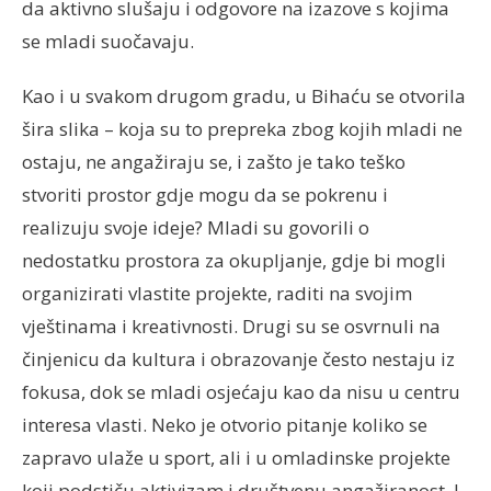
da aktivno slušaju i odgovore na izazove s kojima
se mladi suočavaju.
Kao i u svakom drugom gradu, u Bihaću se otvorila
šira slika – koja su to prepreka zbog kojih mladi ne
ostaju, ne angažiraju se, i zašto je tako teško
stvoriti prostor gdje mogu da se pokrenu i
realizuju svoje ideje? Mladi su govorili o
nedostatku prostora za okupljanje, gdje bi mogli
organizirati vlastite projekte, raditi na svojim
vještinama i kreativnosti. Drugi su se osvrnuli na
činjenicu da kultura i obrazovanje često nestaju iz
fokusa, dok se mladi osjećaju kao da nisu u centru
interesa vlasti. Neko je otvorio pitanje koliko se
zapravo ulaže u sport, ali i u omladinske projekte
koji podstiču aktivizam i društvenu angažiranost. I