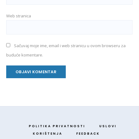
Web stranica
Sačuvaj moje ime, email i web stranicu u ovom browseru za
buduće komentare.
POLITIKA PRIVATNOSTI
USLOVI
KORIŠTENJA
FEEDBACK