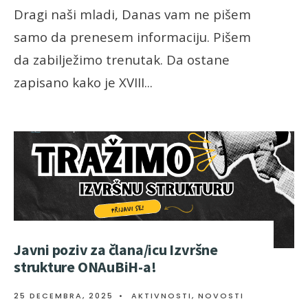
Dragi naši mladi, Danas vam ne pišem
samo da prenesem informaciju. Pišem
da zabilježimo trenutak. Da ostane
zapisano kako je XVIII
...
Javni poziv za člana/icu Izvršne
strukture ONAuBiH-a!
25 DECEMBRA, 2025
•
AKTIVNOSTI
,
NOVOSTI