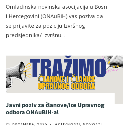
Omladinska novinska asocijacija u Bosni
i Hercegovini (ONAuBiH) vas poziva da
se prijavite za poziciju Izvršnog
predsjednika/ Izvršnu
...
Javni poziv za članove/ice Upravnog
odbora ONAuBiH-a!
25 DECEMBRA, 2025
•
AKTIVNOSTI
,
NOVOSTI