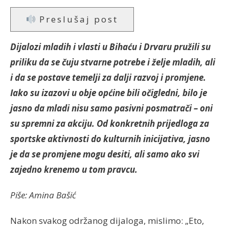
Preslušaj post
Dijalozi mladih i vlasti u Bihaću i Drvaru pružili su
priliku da se čuju stvarne potrebe i želje mladih, ali
i da se postave temelji za dalji razvoj i promjene.
Iako su izazovi u obje općine bili očigledni, bilo je
jasno da mladi nisu samo pasivni posmatrači – oni
su spremni za akciju. Od konkretnih prijedloga za
sportske aktivnosti do kulturnih inicijativa, jasno
je da se promjene mogu desiti, ali samo ako svi
zajedno krenemo u tom pravcu.
Piše: Amina Bašić
Nakon svakog održanog dijaloga, mislimo: „Eto,