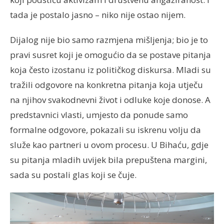
tada je postalo jasno – niko nije ostao nijem.
Dijalog nije bio samo razmjena mišljenja; bio je to
pravi susret koji je omogućio da se postave pitanja
koja često izostanu iz političkog diskursa. Mladi su
tražili odgovore na konkretna pitanja koja utječu
na njihov svakodnevni život i odluke koje donose. A
predstavnici vlasti, umjesto da ponude samo
formalne odgovore, pokazali su iskrenu volju da
služe kao partneri u ovom procesu. U Bihaću, gdje
su pitanja mladih uvijek bila prepuštena margini,
sada su postali glas koji se čuje.