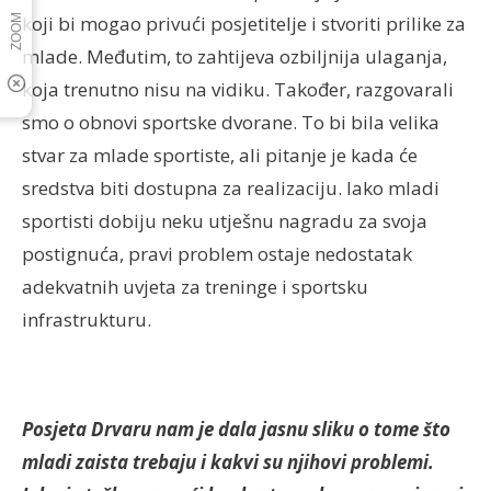
koji bi mogao privući posjetitelje i stvoriti prilike za
mlade. Međutim, to zahtijeva ozbiljnija ulaganja,
koja trenutno nisu na vidiku. Također, razgovarali
smo o obnovi sportske dvorane. To bi bila velika
stvar za mlade sportiste, ali pitanje je kada će
sredstva biti dostupna za realizaciju. Iako mladi
sportisti dobiju neku utješnu nagradu za svoja
postignuća, pravi problem ostaje nedostatak
adekvatnih uvjeta za treninge i sportsku
infrastrukturu.
Posjeta Drvaru nam je dala jasnu sliku o tome što
mladi zaista trebaju i kakvi su njihovi problemi.