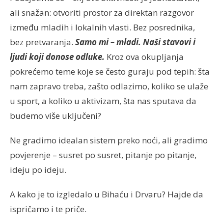
ali snažan: otvoriti prostor za direktan razgovor
između mladih i lokalnih vlasti. Bez posrednika,
bez pretvaranja.
Samo mi – mladi. Naši stavovi i
ljudi koji donose odluke.
Kroz ova okupljanja
pokrećemo teme koje se često guraju pod tepih: šta
nam zapravo treba, zašto odlazimo, koliko se ulaže
u sport, a koliko u aktivizam, šta nas sputava da
budemo više uključeni?
Ne gradimo idealan sistem preko noći, ali gradimo
povjerenje – susret po susret, pitanje po pitanje,
ideju po ideju.
A kako je to izgledalo u Bihaću i Drvaru? Hajde da
ispričamo i te priče.