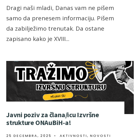
Dragi naši mladi, Danas vam ne pišem
samo da prenesem informaciju. Pišem
da zabilježimo trenutak. Da ostane
zapisano kako je XVIII
...
Javni poziv za člana/icu Izvršne
strukture ONAuBiH-a!
25 DECEMBRA, 2025
•
AKTIVNOSTI
,
NOVOSTI