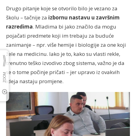
Drugo pitanje koje se otvorilo bilo je vezano za
školu – tačnije za
izbornu nastavu u završnim
razredima
. Mladima bi jako značilo da mogu
pojačati predmete koji im trebaju za buduće
zanimanje – npr. više hemije i biologije za one koji
žele na medicinu. Iako je to, kako su vlasti rekle,
trenutno teško izvodivo zbog sistema, važno je da
se o tome počinje pričati – jer upravo iz ovakvih
ideja nastaju promjene.