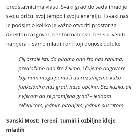
predstavnicima vlasti. Svaki grad do sada imao je
svoju priču, svoj tempo i svoju energiju. I svaki nas
je podsjetio koliko je važno otvoriti prostor za
direktan razgovor, bez formalnosti, bez skrivenih
namjera – samo mladi i oni koji donose odluke.
Cilj ostaje isti: da pitamo ono što nas zanima,
predložimo ono što želimo, i čujemo odgovore
koji nam mogu pomoći da razumijemo kako
funkcionira naš grad, naša općina. Bez iluzija, ali
s vjerom da se promjena gradi – jednom
rečenicom, jednim pitanjem, jednim susretom.
Sanski
Most:
Tereni
,
turniri
i
ozbiljne
ideje
mladih