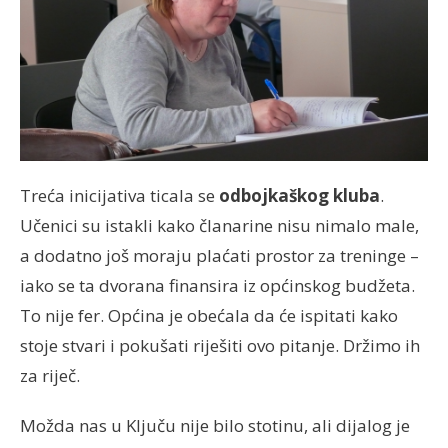
Treća inicijativa ticala se
odbojkaškog kluba
.
Učenici su istakli kako članarine nisu nimalo male,
a dodatno još moraju plaćati prostor za treninge –
iako se ta dvorana finansira iz općinskog budžeta.
To nije fer. Općina je obećala da će ispitati kako
stoje stvari i pokušati riješiti ovo pitanje. Držimo ih
za riječ.
Možda nas u Ključu nije bilo stotinu, ali dijalog je