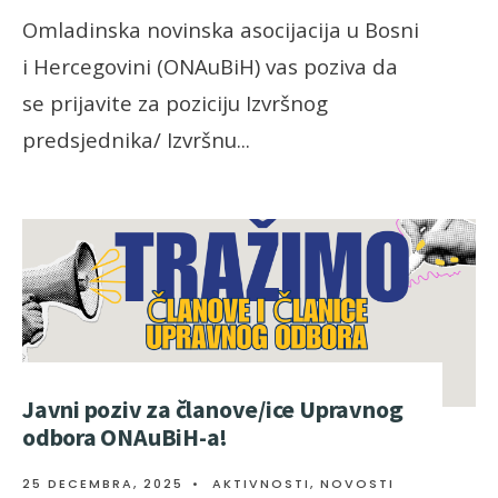
Omladinska novinska asocijacija u Bosni
i Hercegovini (ONAuBiH) vas poziva da
se prijavite za poziciju Izvršnog
predsjednika/ Izvršnu
...
Javni poziv za članove/ice Upravnog
odbora ONAuBiH-a!
25 DECEMBRA, 2025
•
AKTIVNOSTI
,
NOVOSTI