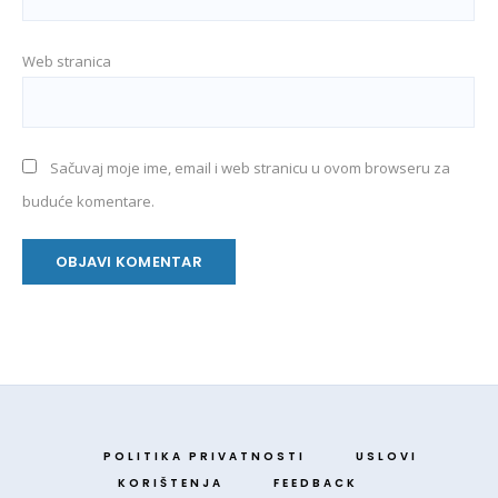
Web stranica
Sačuvaj moje ime, email i web stranicu u ovom browseru za
buduće komentare.
POLITIKA PRIVATNOSTI
USLOVI
KORIŠTENJA
FEEDBACK