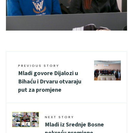
PREVIOUS STORY
Mladi govore Dijalozi u
Bihaću i Drvaru otvaraju
put za promjene
NEXT STORY
Mladi iz Srednje Bosne
pokreću promjene