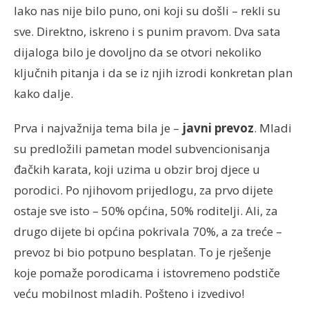
Iako nas nije bilo puno, oni koji su došli – rekli su
sve. Direktno, iskreno i s punim pravom. Dva sata
dijaloga bilo je dovoljno da se otvori nekoliko
ključnih pitanja i da se iz njih izrodi konkretan plan
kako dalje.
Prva i najvažnija tema bila je –
javni prevoz
. Mladi
su predložili pametan model subvencionisanja
đačkih karata, koji uzima u obzir broj djece u
porodici. Po njihovom prijedlogu, za prvo dijete
ostaje sve isto – 50% općina, 50% roditelji. Ali, za
drugo dijete bi općina pokrivala 70%, a za treće –
prevoz bi bio potpuno besplatan. To je rješenje
koje pomaže porodicama i istovremeno podstiče
veću mobilnost mladih. Pošteno i izvedivo!