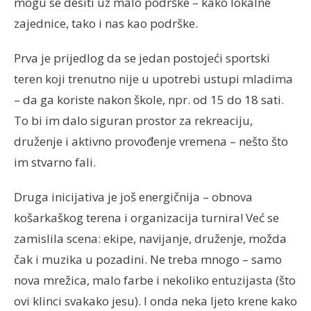
mogu se desiti uz malo podrške – kako lokalne
zajednice, tako i nas kao podrške.
Prva je prijedlog da se jedan postojeći sportski
teren koji trenutno nije u upotrebi ustupi mladima
– da ga koriste nakon škole, npr. od 15 do 18 sati.
To bi im dalo siguran prostor za rekreaciju,
druženje i aktivno provođenje vremena – nešto što
im stvarno fali.
Druga inicijativa je još energičnija – obnova
košarkaškog terena i organizacija turnira! Već se
zamislila scena: ekipe, navijanje, druženje, možda
čak i muzika u pozadini. Ne treba mnogo – samo
nova mrežica, malo farbe i nekoliko entuzijasta (što
ovi klinci svakako jesu). I onda neka ljeto krene kako