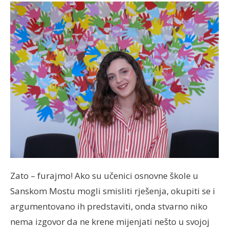
Zato – furajmo! Ako su učenici osnovne škole u
Sanskom Mostu mogli smisliti rješenja, okupiti se i
argumentovano ih predstaviti, onda stvarno niko
nema izgovor da ne krene mijenjati nešto u svojoj