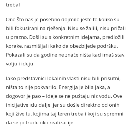
treba!
Ono što nas je posebno dojmilo jeste to koliko su
bili fokusirani na rješenja. Nisu se žalili, nisu pričali
u prazno. Došli su s konkretnim idejama, predložili
korake, razmišljali kako da obezbijede podršku.
Pokazali su da godine ne znače ništa kad imaš stav,
volju i ideju.
Iako predstavnici lokalnih vlasti nisu bili prisutni,
ništa to nije pokvarilo. Energija je bila jaka, a
dogovor je pao – ideje se ne puštaju niz vodu. Ove
inicijative idu dalje, jer su došle direktno od onih
koji žive tu, kojima taj teren treba i koji su spremni
da se potrude oko realizacije.