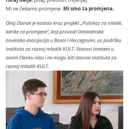
Mi ne čekamo promjene.
Mi smo ta promjena.
Ovaj članak je nastao kroz projekt „Putokaz za mlade,
karike za promjene“, koji provodi Omladinska
novinska asocijacija u Bosni i Hercegovini, uz podršku
Instituta za razvoj mladih KULT. Stavovi izneseni u
ovom članku nisu i ne mogu biti stavovi Instituta za
razvoj mladih KULT.