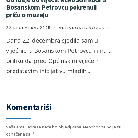
Bosanskom Petrovcu pokrenuli
priču o muzeju
22 DECEMBRA, 2025
•
AKTIVNOSTI
,
NOVOSTI
Dana 22. decembra sjedila sam u
vijećnici u Bosanskom Petrovcu i imala
priliku da pred Općinskim vijećem
predstavim inicijativu mladih.
...
Komentariši
Vaša email adresa neće biti objavljivana.
Neophodna polja su
označena sa
*