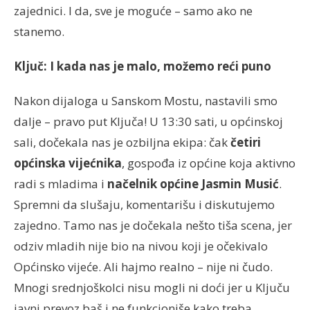
zajednici. I da, sve je moguće – samo ako ne
stanemo.
Ključ: I kada nas je malo, možemo reći puno
Nakon dijaloga u Sanskom Mostu, nastavili smo
dalje – pravo put Ključa! U 13:30 sati, u općinskoj
sali, dočekala nas je ozbiljna ekipa: čak
četiri
općinska vijećnika
, gospođa iz općine koja aktivno
radi s mladima i
načelnik općine Jasmin Musić
.
Spremni da slušaju, komentarišu i diskutujemo
zajedno. Tamo nas je dočekala nešto tiša scena, jer
odziv mladih nije bio na nivou koji je očekivalo
Općinsko vijeće. Ali hajmo realno – nije ni čudo.
Mnogi srednjoškolci nisu mogli ni doći jer u Ključu
javni prevoz baš i ne funkcioniše kako treba.