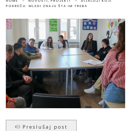
HOME
NOVOSTI
,
PROJEKTI
DIJALOZI KOJI
POKREĆU: MLADI ZNAJU ŠTA IM TREBA
Preslušaj post