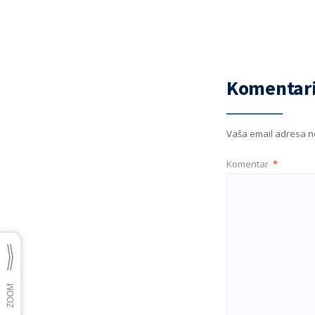
Komentari
Vaša email adresa ne
Komentar
*