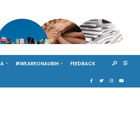
KA
#WEAREONAUBIH
FEEDBACK