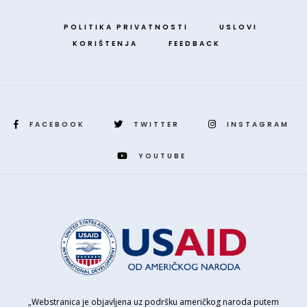
POLITIKA PRIVATNOSTI
USLOVI
KORIŠTENJA
FEEDBACK
FACEBOOK
TWITTER
INSTAGRAM
YOUTUBE
„Webstranica je objavljena uz podršku američkog naroda putem