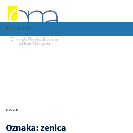
MAIN MENU
HOME
Oznaka:
zenica