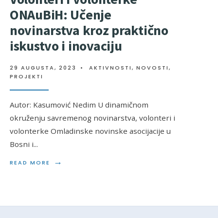
ONAuBiH: Učenje
novinarstva kroz praktično
iskustvo i inovaciju
29 AUGUSTA, 2023
•
AKTIVNOSTI
,
NOVOSTI
,
PROJEKTI
Autor: Kasumović Nedim U dinamičnom
okruženju savremenog novinarstva, volonteri i
volonterke Omladinske novinske asocijacije u
Bosni i
...
→
READ MORE