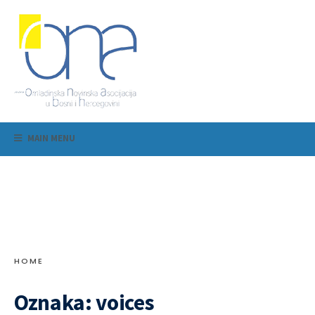
MAIN MENU
HOME
Oznaka:
voices