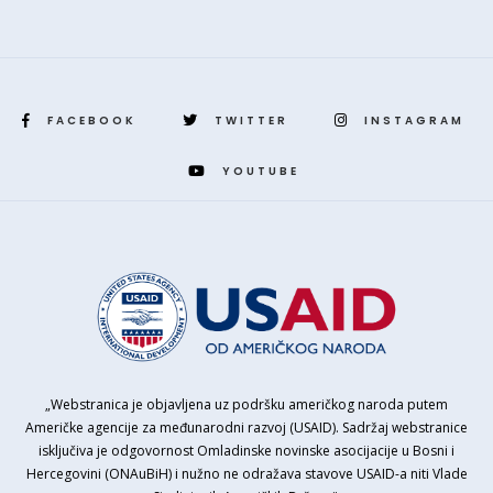
FACEBOOK
TWITTER
INSTAGRAM
YOUTUBE
„Webstranica je objavljena uz podršku američkog naroda putem
Američke agencije za međunarodni razvoj (USAID). Sadržaj webstranice
isključiva je odgovornost Omladinske novinske asocijacije u Bosni i
Hercegovini (ONAuBiH) i nužno ne odražava stavove USAID-a niti Vlade