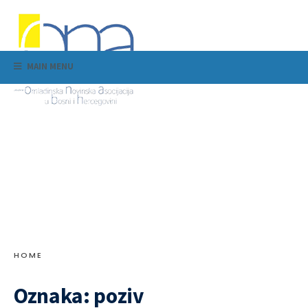
MAIN MENU
HOME
Oznaka:
poziv