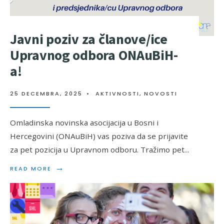
Javni poziv za članove/ice
Upravnog odbora ONAuBiH-
a!
25 DECEMBRA, 2025
•
AKTIVNOSTI
,
NOVOSTI
Omladinska novinska asocijacija u Bosni i
Hercegovini (ONAuBiH) vas poziva da se prijavite
za pet pozicija u Upravnom odboru. Tražimo pet
...
→
READ MORE