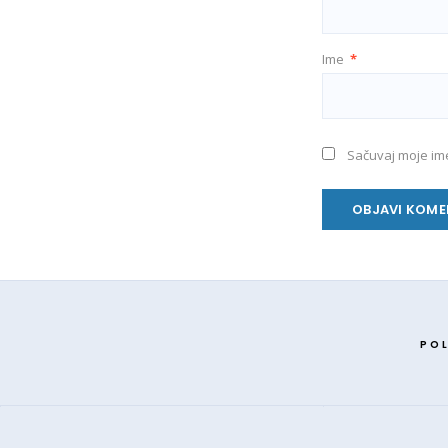
Ime
*
Sačuvaj moje im
POL