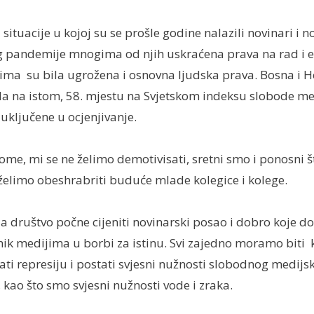
 situacije u kojoj su se prošle godine nalazili novinari i n
g pandemije mnogima od njih uskraćena prava na rad i eg
ojima su bila ugrožena i osnovna ljudska prava. Bosna i H
la na istom, 58. mjestu na Svjetskom indeksu slobode m
uključene u ocjenjivanje.
me, mi se ne želimo demotivisati, sretni smo i ponosni 
 želimo obeshrabriti buduće mlade kolegice i kolege.
 društvo počne cijeniti novinarski posao i dobro koje do
nik medijima u borbi za istinu. Svi zajedno moramo biti 
ati represiju i postati svjesni nužnosti slobodnog medijs
 kao što smo svjesni nužnosti vode i zraka.