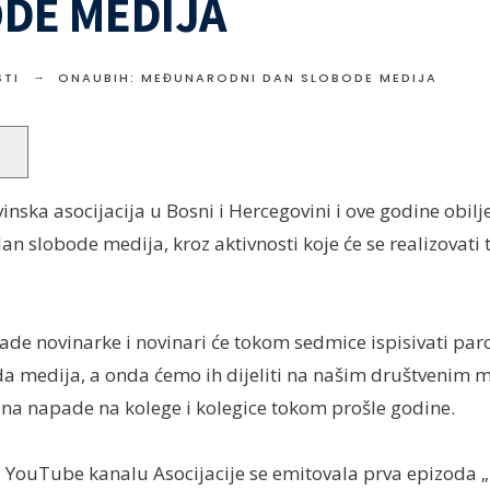
DE MEDIJA
TI
ONAUBIH: MEĐUNARODNI DAN SLOBODE MEDIJA
nska asocijacija u Bosni i Hercegovini i ove godine obilj
 slobode medija, kroz aktivnosti koje će se realizovati 
ade novinarke i novinari će tokom sedmice ispisivati paro
oda medija, a onda ćemo ih dijeliti na našim društvenim 
 na napade na kolege i kolegice tokom prošle godine.
a YouTube kanalu Asocijacije se emitovala prva epizoda 