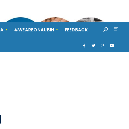
KA
#WEAREONAUBIH
FEEDBACK
N