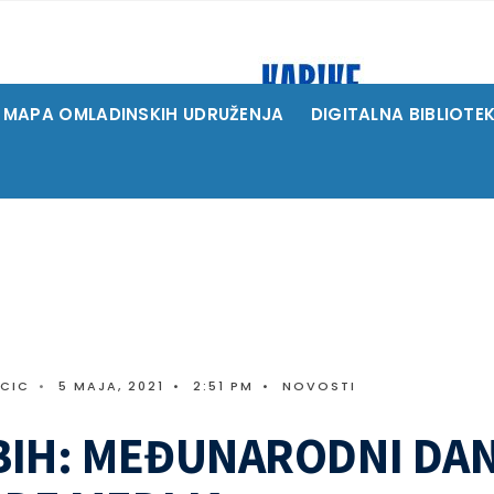
MAPA OMLADINSKIH UDRUŽENJA
DIGITALNA BIBLIOTE
ICIC
•
5 MAJA, 2021
•
2:51 PM
•
NOVOSTI
IH: MEĐUNARODNI DA