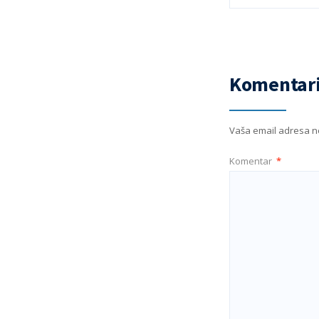
Komentari
Vaša email adresa ne
Komentar
*