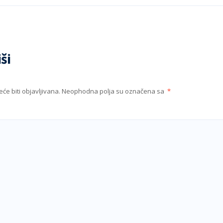
ši
će biti objavljivana.
Neophodna polja su označena sa
*