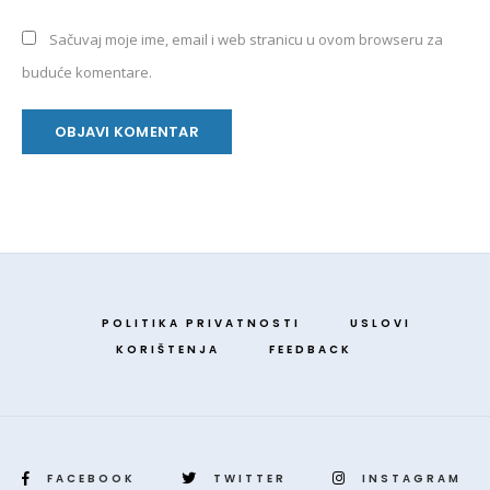
Sačuvaj moje ime, email i web stranicu u ovom browseru za
buduće komentare.
POLITIKA PRIVATNOSTI
USLOVI
KORIŠTENJA
FEEDBACK
FACEBOOK
TWITTER
INSTAGRAM