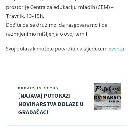
prostorije Centra za edukaciju mladih (CEM) –
Travnik, 13-15h.
Dođite da se družimo, da razgovaramo i da
razmijenimo mišljenja o ovoj temi!
Svoj dolazak možete potvrditi na sljedećem
eventu
.
PREVIOUS STORY
[NAJAVA] PUTOKAZI
NOVINARSTVA DOLAZE U
GRADAČAC!