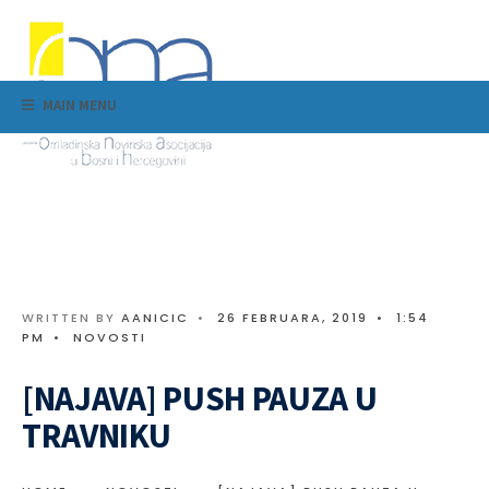
MAIN MENU
WRITTEN BY
AANICIC
•
26 FEBRUARA, 2019
•
1:54
PM
•
NOVOSTI
[NAJAVA] PUSH PAUZA U
TRAVNIKU