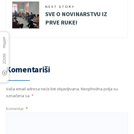
NEXT STORY
SVE O NOVINARSTVU IZ
PRVE RUKE!
Komentariši
Vaša email adresa neće biti objavljivana.
Neophodna polja su
označena sa
*
Komentar
*