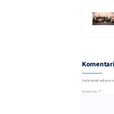
Komentari
Vaša email adresa ne
Komentar
*