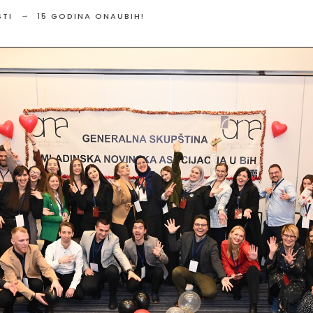
TI
15 GODINA ONAUBIH!