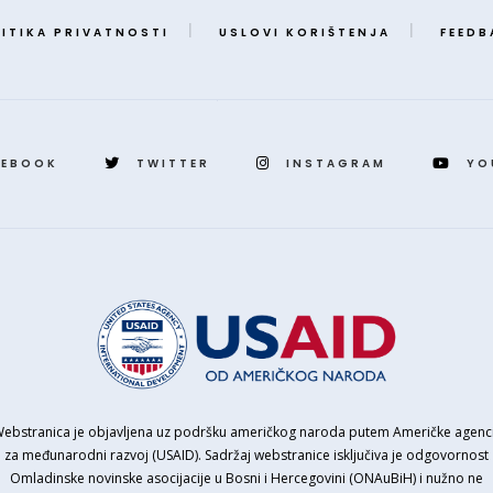
ITIKA PRIVATNOSTI
USLOVI KORIŠTENJA
FEEDB
CEBOOK
TWITTER
INSTAGRAM
YO
Webstranica je objavljena uz podršku američkog naroda putem Američke agenci
za međunarodni razvoj (USAID). Sadržaj webstranice isključiva je odgovornost
Omladinske novinske asocijacije u Bosni i Hercegovini (ONAuBiH) i nužno ne