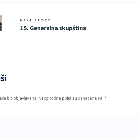
NEXT STORY
15. Generalna skupština
ši
će biti objavljivana.
Neophodna polja su označena sa
*