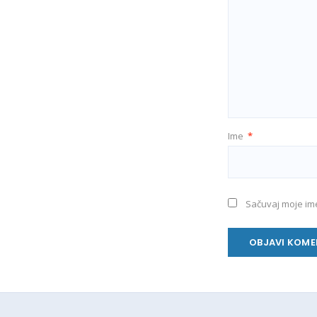
Ime
*
Sačuvaj moje im