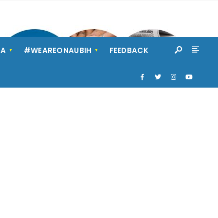
KA
#WEAREONAUBIH
FEEDBACK