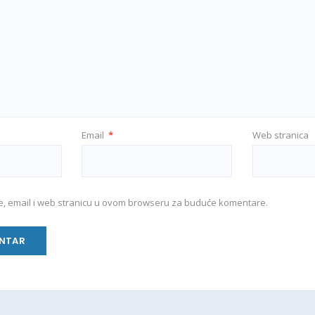
Email
*
Web stranica
e, email i web stranicu u ovom browseru za buduće komentare.