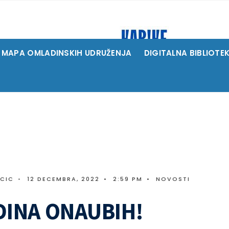
MAPA OMLADINSKIH UDRUŽENJA
DIGITALNA BIBLIOTE
ICIC
•
12 DECEMBRA, 2022
•
2:59 PM
•
NOVOSTI
DINA ONAUBIH!