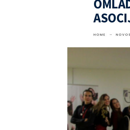
OMLAD
ASOCI
HOME
NOVOS