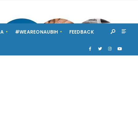
KA
#WEAREONAUBIH
FEEDBACK