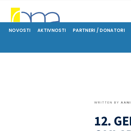
NOVOSTI
AKTIVNOSTI
PARTNERI / DONATORI
WRITTEN BY
AAN
12. G