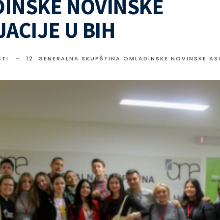
INSKE NOVINSKE
JACIJE U BIH
TI
12. GENERALNA SKUPŠTINA OMLADINSKE NOVINSKE AS