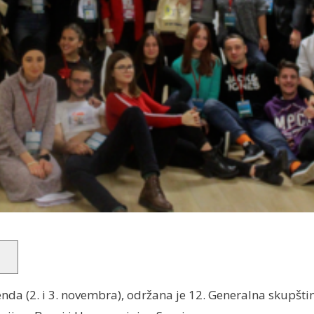
nda (2. i 3. novembra), održana je 12. Generalna skupšt