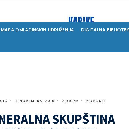
MAPA OMLADINSKIH UDRUŽENJA
DIGITALNA BIBLIOTE
ICIC
•
4 NOVEMBRA, 2019
•
2:39 PM
•
NOVOSTI
ENERALNA SKUPŠTINA