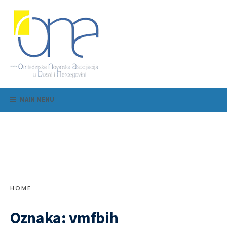
MAIN MENU
HOME
Oznaka:
vmfbih