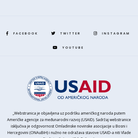
FACEBOOK
TWITTER
INSTAGRAM
YOUTUBE
„Webstranica je objavljena uz podršku američkog naroda putem
Američke agencije za međunarodni razvoj (USAID). Sadržaj webstranice
isključiva je odgovornost Omladinske novinske asocijacije u Bosni i
Hercegovini (ONAuBiH) i nužno ne odražava stavove USAID-a niti Vlade