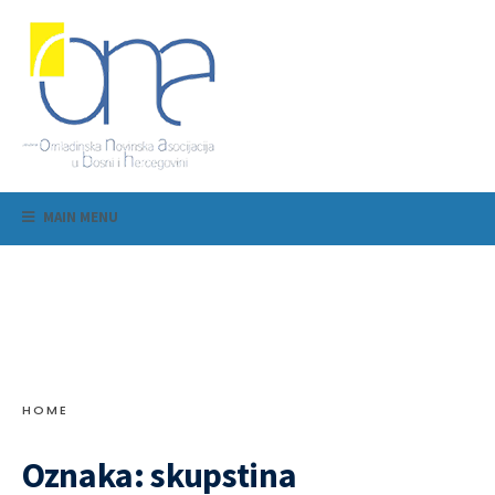
MAIN MENU
HOME
Oznaka:
skupstina