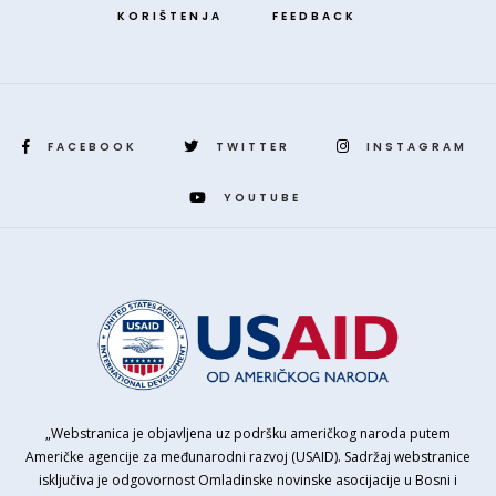
KORIŠTENJA
FEEDBACK
FACEBOOK
TWITTER
INSTAGRAM
YOUTUBE
„Webstranica je objavljena uz podršku američkog naroda putem
Američke agencije za međunarodni razvoj (USAID). Sadržaj webstranice
isključiva je odgovornost Omladinske novinske asocijacije u Bosni i