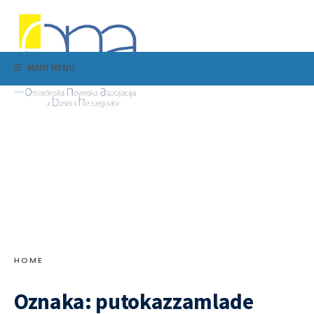
MAIN MENU
HOME
Oznaka:
putokazzamlade