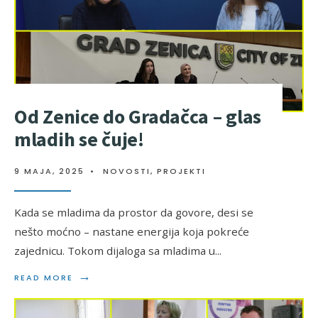
Od Zenice do Gradačca – glas
mladih se čuje!
9 MAJA, 2025
•
NOVOSTI
,
PROJEKTI
Kada se mladima da prostor da govore, desi se
nešto moćno – nastane energija koja pokreće
zajednicu. Tokom dijaloga sa mladima u
...
→
READ MORE