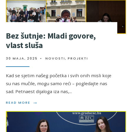
Bez šutnje: Mladi govore,
vlast sluša
30 MAJA, 2025
•
NOVOSTI
,
PROJEKTI
Kad se sjetim našeg početka i svih onih misli koje
su nas mučile, mogu samo reći – pogledajte nas
sad. Petnaest dijaloga iza nas,
...
→
READ MORE