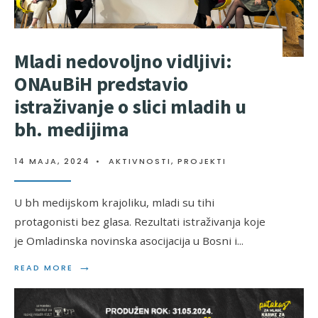
Mladi nedovoljno vidljivi:
ONAuBiH predstavio
istraživanje o slici mladih u
bh. medijima
14 MAJA, 2024
•
AKTIVNOSTI
,
PROJEKTI
U bh medijskom krajoliku, mladi su tihi
protagonisti bez glasa. Rezultati istraživanja koje
je Omladinska novinska asocijacija u Bosni i
...
→
READ MORE