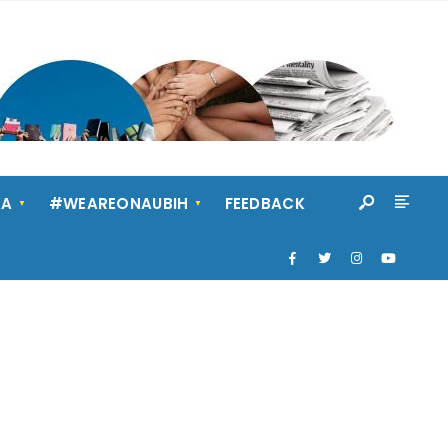
KA
#WEAREONAUBIH
FEEDBACK