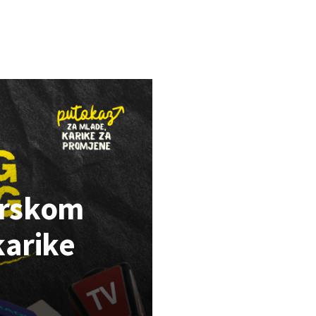
erskom
karike