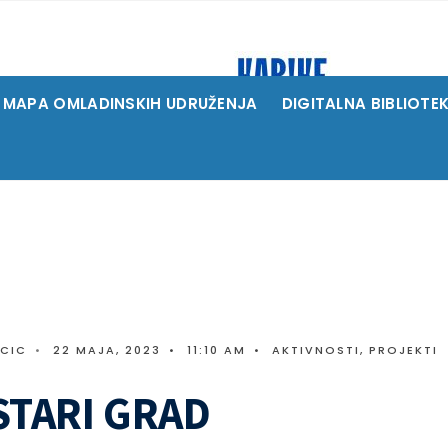
MAPA OMLADINSKIH UDRUŽENJA
DIGITALNA BIBLIOTE
ICIC
•
22 MAJA, 2023
•
11:10 AM
•
AKTIVNOSTI
,
PROJEKTI
STARI GRAD