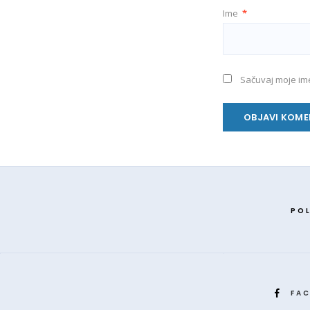
Ime
*
Sačuvaj moje im
POL
FA