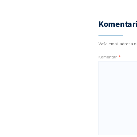
Komentari
Vaša email adresa ne
Komentar
*