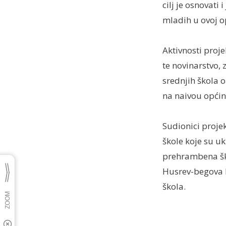
cilj je osnovati 
mladih u ovoj o
Aktivnosti proje
te novinarstvo, 
srednjih škola 
na naivou općin
Sudionici projek
škole koje su uk
prehrambena ško
Husrev-begova M
škola.