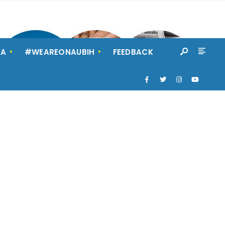
KA
#WEAREONAUBIH
FEEDBACK