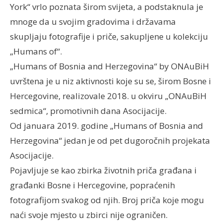
York“ vrlo poznata širom svijeta, a podstaknula je
mnoge da u svojim gradovima i državama
skupljaju fotografije i priče, sakupljene u kolekciju
„Humans of“.
„Humans of Bosnia and Herzegovina“ by ONAuBiH
uvrštena je u niz aktivnosti koje su se, širom Bosne i
Hercegovine, realizovale 2018. u okviru „ONAuBiH
sedmica“, promotivnih dana Asocijacije.
Od januara 2019. godine „Humans of Bosnia and
Herzegovina“ jedan je od pet dugoročnih projekata
Asocijacije.
Pojavljuje se kao zbirka životnih priča građana i
građanki Bosne i Hercegovine, popraćenih
fotografijom svakog od njih. Broj priča koje mogu
naći svoje mjesto u zbirci nije ograničen.