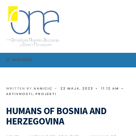
MAIN MENU
WRITTEN BY
AANICIC
•
22 MAJA, 2023
•
11:12 AM
•
AKTIVNOSTI
,
PROJEKTI
HUMANS OF BOSNIA AND
HERZEGOVINA