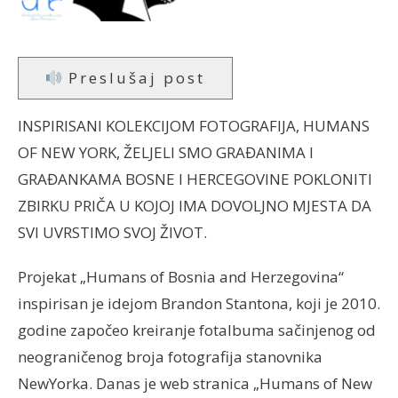
Preslušaj post
INSPIRISANI KOLEKCIJOM FOTOGRAFIJA, HUMANS
OF NEW YORK, ŽELJELI SMO GRAĐANIMA I
GRAĐANKAMA BOSNE I HERCEGOVINE POKLONITI
ZBIRKU PRIČA U KOJOJ IMA DOVOLJNO MJESTA DA
SVI UVRSTIMO SVOJ ŽIVOT.
Projekat „Humans of Bosnia and Herzegovina“
inspirisan je idejom Brandon Stantona, koji je 2010.
godine započeo kreiranje fotalbuma sačinjenog od
neograničenog broja fotografija stanovnika
NewYorka. Danas je web stranica „Humans of New