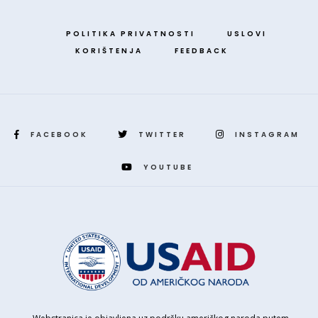
POLITIKA PRIVATNOSTI
USLOVI
KORIŠTENJA
FEEDBACK
FACEBOOK
TWITTER
INSTAGRAM
YOUTUBE