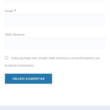
Email
*
Web stranica
Sačuvaj moje ime, email i web stranicu u ovom browseru za
buduće komentare.