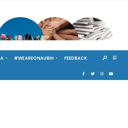
KA
#WEAREONAUBIH
FEEDBACK