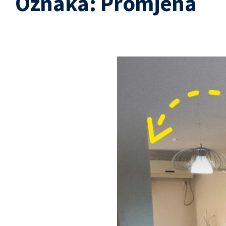
Oznaka:
Promjena