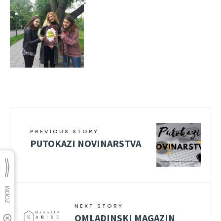
PREVIOUS STORY
PUTOKAZI NOVINARSTVA
NEXT STORY
OMLADINSKI MAGAZIN