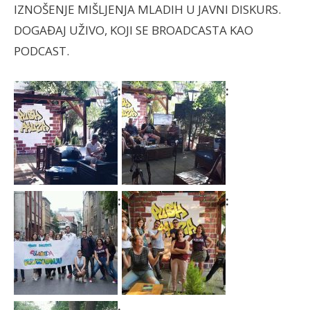
IZNOŠENJE MIŠLJENJA MLADIH U JAVNI DISKURS.
DOGAĐAJ UŽIVO, KOJI SE BROADCASTA KAO
PODCAST.