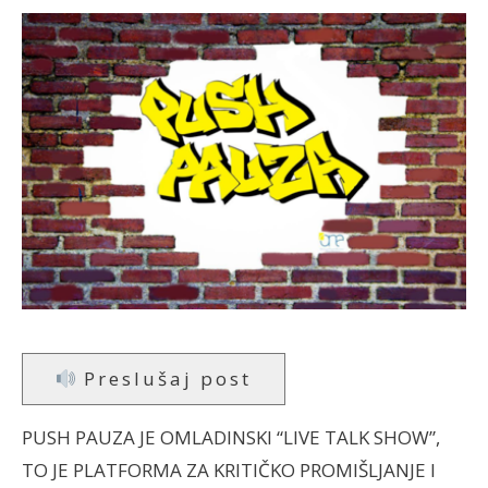
Preslušaj post
PUSH PAUZA JE OMLADINSKI “LIVE TALK SHOW”,
TO JE PLATFORMA ZA KRITIČKO PROMIŠLJANJE I