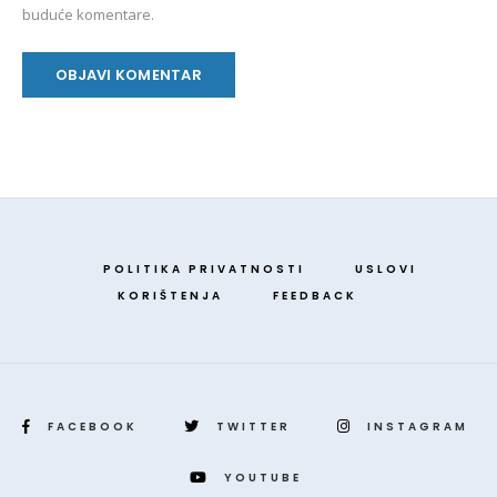
buduće komentare.
POLITIKA PRIVATNOSTI
USLOVI
KORIŠTENJA
FEEDBACK
FACEBOOK
TWITTER
INSTAGRAM
YOUTUBE