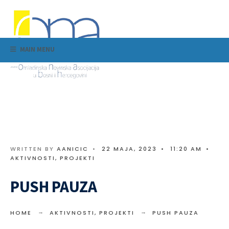
MAIN MENU
WRITTEN BY
AANICIC
•
22 MAJA, 2023
•
11:20 AM
•
AKTIVNOSTI
,
PROJEKTI
PUSH PAUZA
HOME
AKTIVNOSTI
,
PROJEKTI
PUSH PAUZA