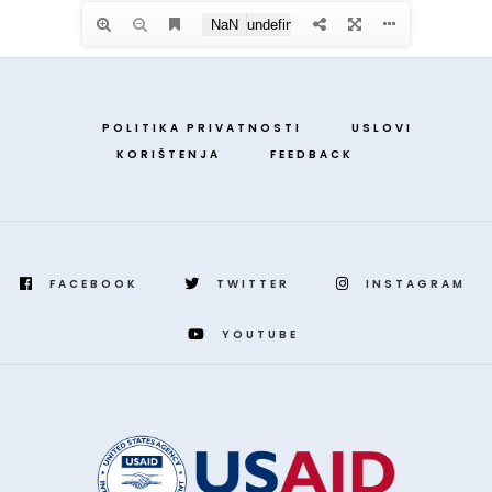
POLITIKA PRIVATNOSTI
USLOVI
KORIŠTENJA
FEEDBACK
FACEBOOK
TWITTER
INSTAGRAM
YOUTUBE