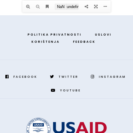
POLITIKA PRIVATNOSTI
USLOVI
KORIŠTENJA
FEEDBACK
FACEBOOK
TWITTER
INSTAGRAM
YOUTUBE