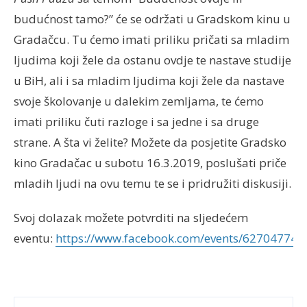
budućnost tamo?” će se održati u Gradskom kinu u
Gradačcu. Tu ćemo imati priliku pričati sa mladim
ljudima koji žele da ostanu ovdje te nastave studije
u BiH, ali i sa mladim ljudima koji žele da nastave
svoje školovanje u dalekim zemljama, te ćemo
imati priliku čuti razloge i sa jedne i sa druge
strane. A šta vi želite? Možete da posjetite Gradsko
kino Gradačac u subotu 16.3.2019, poslušati priče
mladih ljudi na ovu temu te se i pridružiti diskusiji.
Svoj dolazak možete potvrditi na sljedećem
eventu:
https://www.facebook.com/events/627047741