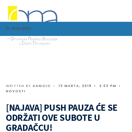
MAIN MENU
WRITTEN BY
AANICIC
•
13 MARTA, 2019
•
2:03 PM
•
NOVOSTI
[NAJAVA] PUSH PAUZA ĆE SE
ODRŽATI OVE SUBOTE U
GRADAČCU!