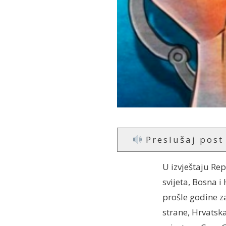
Preslušaj post
U izvještaju Re
svijeta, Bosna 
prošle godine za
strane, Hrvatsk