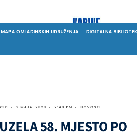
MAPA OMLADINSKIH UDRUŽENJA
DIGITALNA BIBLIOTE
ICIC
•
2 MAJA, 2020
•
2:48 PM
•
NOVOSTI
AUZELA 58. MJESTO PO