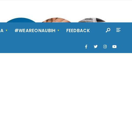
KA
#WEAREONAUBIH
FEEDBACK