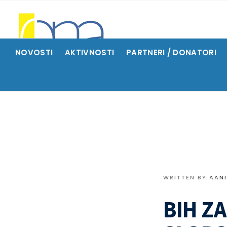
NOVOSTI
AKTIVNOSTI
PARTNERI / DONATORI
WRITTEN BY
AAN
BIH Z