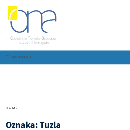
MAIN MENU
HOME
Oznaka:
Tuzla