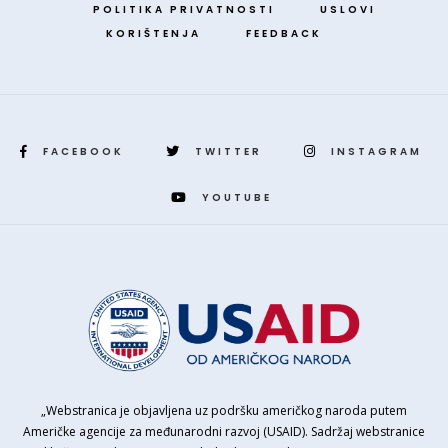
POLITIKA PRIVATNOSTI
USLOVI
KORIŠTENJA
FEEDBACK
FACEBOOK
TWITTER
INSTAGRAM
YOUTUBE
„Webstranica je objavljena uz podršku američkog naroda putem
Američke agencije za međunarodni razvoj (USAID). Sadržaj webstranice