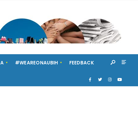
KA
#WEAREONAUBIH
FEEDBACK