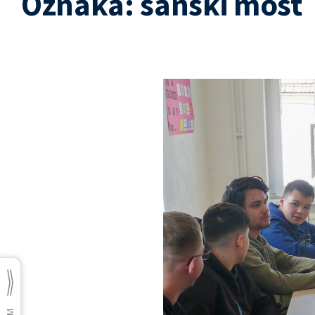
Oznaka:
sanski most