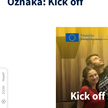
Oznaka:
Kick off
Kick off