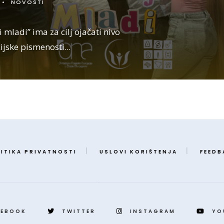
•
NOVOSTI
i mladi” ima za cilj ojačati nivo
ijske pismenosti
...
ITIKA PRIVATNOSTI
USLOVI KORIŠTENJA
FEEDB
CEBOOK
TWITTER
INSTAGRAM
YO