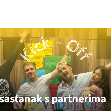
 sastanak s partnerima