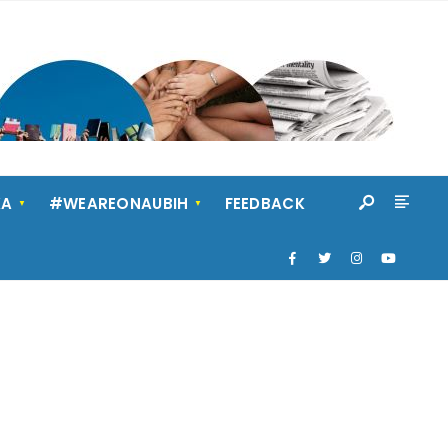
KA
#WEAREONAUBIH
FEEDBACK