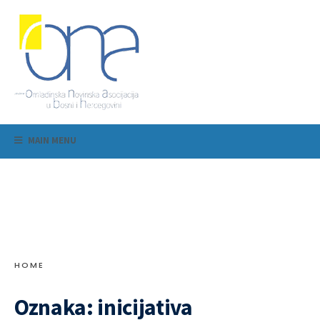
MAIN MENU
HOME
Oznaka:
inicijativa