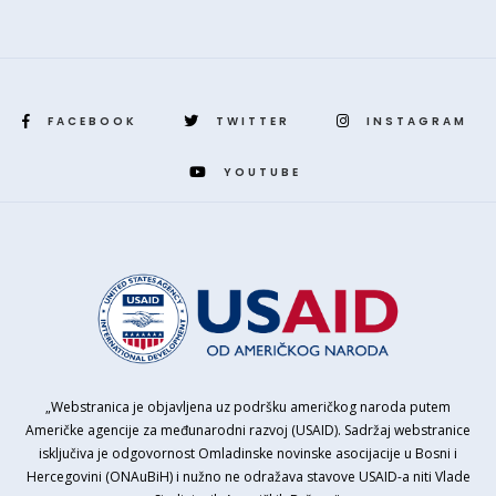
FACEBOOK
TWITTER
INSTAGRAM
YOUTUBE
„Webstranica je objavljena uz podršku američkog naroda putem
Američke agencije za međunarodni razvoj (USAID). Sadržaj webstranice
isključiva je odgovornost Omladinske novinske asocijacije u Bosni i
Hercegovini (ONAuBiH) i nužno ne odražava stavove USAID-a niti Vlade