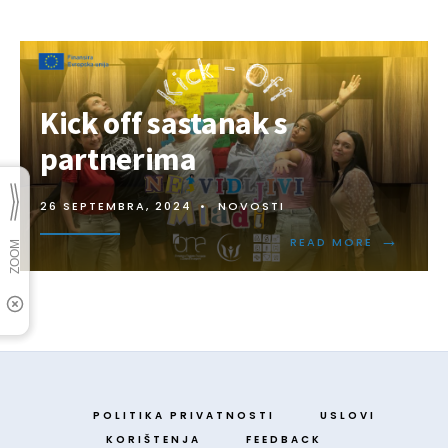
Kick off sastanak s
partnerima
26 SEPTEMBRA, 2024
•
NOVOSTI
→
READ MORE
POLITIKA PRIVATNOSTI
USLOVI
KORIŠTENJA
FEEDBACK