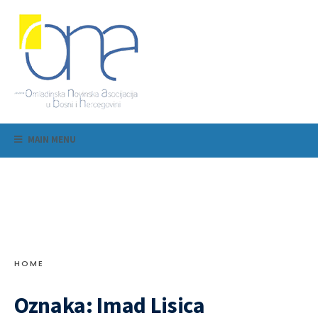
MAIN MENU
HOME
Oznaka:
Imad Lisica