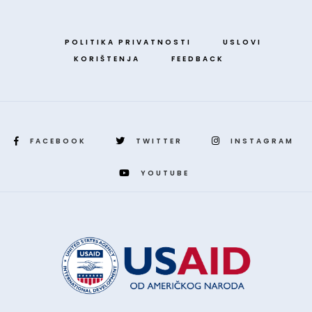
POLITIKA PRIVATNOSTI
USLOVI
KORIŠTENJA
FEEDBACK
FACEBOOK
TWITTER
INSTAGRAM
YOUTUBE