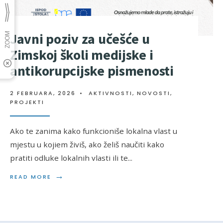
Javni poziv za učešće u
Zimskoj školi medijske i
antikorupcijske pismenosti
2 FEBRUARA, 2026
•
AKTIVNOSTI
,
NOVOSTI
,
PROJEKTI
Ako te zanima kako funkcioniše lokalna vlast u
mjestu u kojiem živiš, ako želiš naučiti kako
pratiti odluke lokalnih vlasti ili te
...
→
READ MORE