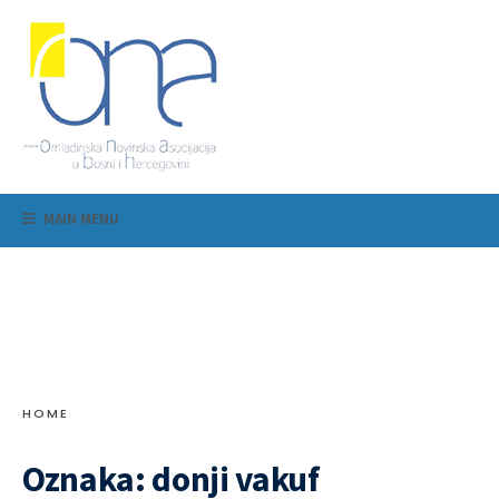
MAIN MENU
HOME
Oznaka:
donji vakuf