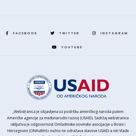
FACEBOOK
TWITTER
INSTAGRAM
YOUTUBE
„Webstranica je objavljena uz podršku američkog naroda putem
Američke agencije za međunarodni razvoj (USAID). Sadržaj webstranice
isključiva je odgovornost Omladinske novinske asocijacije u Bosni i
Hercegovini (ONAuBiH) i nužno ne odražava stavove USAID-a niti Vlade