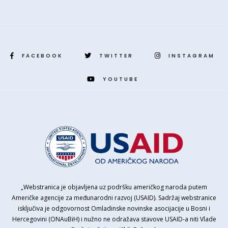
FACEBOOK
TWITTER
INSTAGRAM
YOUTUBE
„Webstranica je objavljena uz podršku američkog naroda putem
Američke agencije za međunarodni razvoj (USAID). Sadržaj webstranice
isključiva je odgovornost Omladinske novinske asocijacije u Bosni i
Hercegovini (ONAuBiH) i nužno ne odražava stavove USAID-a niti Vlade