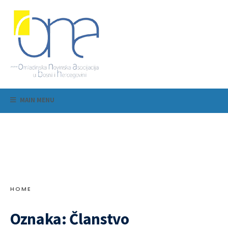
MAIN MENU
HOME
Oznaka:
Članstvo