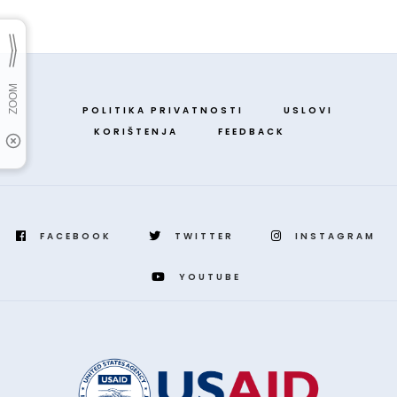
POLITIKA PRIVATNOSTI
USLOVI
KORIŠTENJA
FEEDBACK
FACEBOOK
TWITTER
INSTAGRAM
YOUTUBE